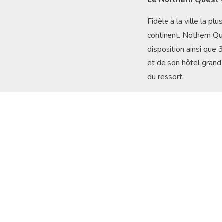
Le Northern Quest 
Fidèle à la ville la p
continent. Nothern Q
disposition ainsi que 
et de son hôtel grand
du ressort.