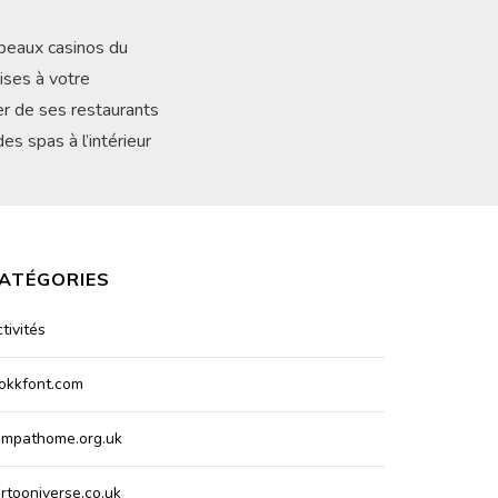
 beaux casinos du
ises à votre
ter de ses restaurants
s spas à l’intérieur
ATÉGORIES
tivités
okkfont.com
ampathome.org.uk
rtooniverse.co.uk