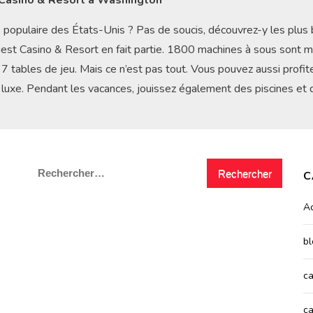
Casino & Resort à Washington
lus populaire des États-Unis ? Pas de soucis, découvrez-y les plus
uest
Casino & Resort en fait partie. 1800 machines à sous sont m
37 tables de jeu. Mais ce n’est pas tout. Vous pouvez aussi profi
 luxe. Pendant les vacances, jouissez également des piscines et de
Rechercher :
C
Ac
bl
c
ca