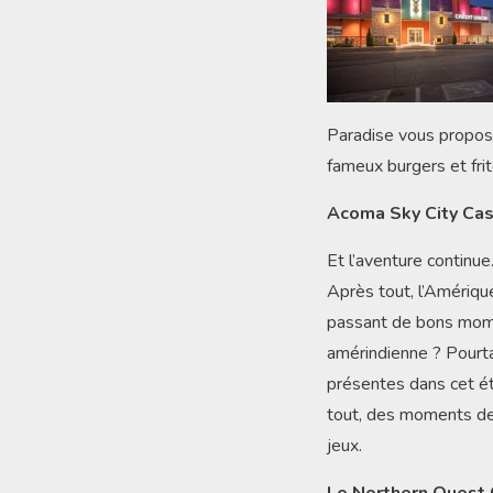
Paradise vous propose
fameux burgers et fri
Acoma Sky City Cas
Et l’aventure continu
Après tout, l’Amérique
passant de bons mome
amérindienne ? Pourta
présentes dans cet ét
tout, des moments de
jeux.