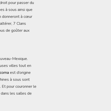
droit pour passer du
es à sous ainsi que
en donneront à cœur
altérer, 7 Clans
vous de goûter aux
Nouveau-Mexique.
uses villes tout en
’Acoma
est d’origine
hines à sous sont
. Et pour couronner le
dans les salles de