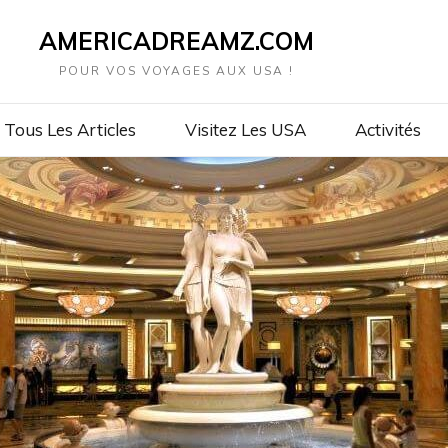
AMERICADREAMZ.COM
POUR VOS VOYAGES AUX USA !
Tous Les Articles
Visitez Les USA
Activités