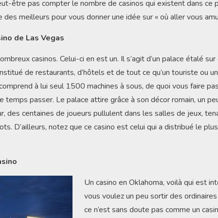
eut-être pas compter le nombre de casinos qui existent dans ce
te des meilleurs pour vous donner une idée sur « où aller vous amu
ino de Las Vegas
mbreux casinos. Celui-ci en est un. Il s’agit d’un palace étalé su
nstitué de restaurants, d’hôtels et de tout ce qu’un touriste ou un
comprend à lui seul 1500 machines à sous, de quoi vous faire pa
le temps passer. Le palace attire grâce à son décor romain, un peu
ur, des centaines de joueurs pullulent dans les salles de jeux, te
ts. D’ailleurs, notez que ce casino est celui qui a distribué le plu
asino
Un casino en Oklahoma, voilà qui est int
vous voulez un peu sortir des ordinaires 
ce n’est sans doute pas comme un casi