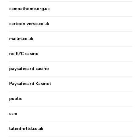
campathome.org.uk
cartooniverse.co.uk
mailm.co.uk
no KYC casino
paysafecard casino
Paysafecard Kasinot
public
scm
talenthrltd.co.uk