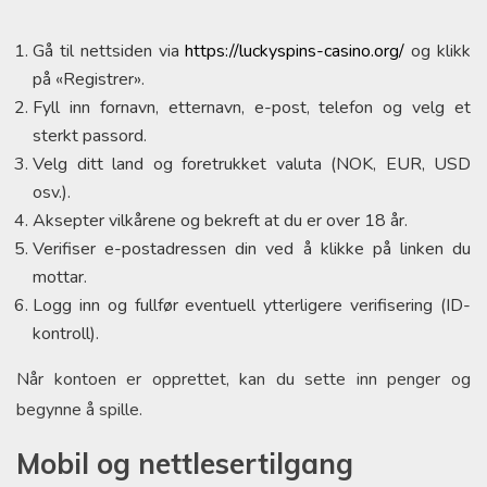
Gå til nettsiden via
https://luckyspins-casino.org/
og klikk
på «Registrer».
Fyll inn fornavn, etternavn, e-post, telefon og velg et
sterkt passord.
Velg ditt land og foretrukket valuta (NOK, EUR, USD
osv.).
Aksepter vilkårene og bekreft at du er over 18 år.
Verifiser e-postadressen din ved å klikke på linken du
mottar.
Logg inn og fullfør eventuell ytterligere verifisering (ID-
kontroll).
Når kontoen er opprettet, kan du sette inn penger og
begynne å spille.
Mobil og nettlesertilgang