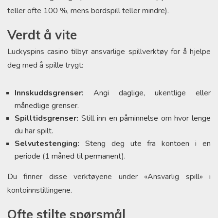
teller ofte 100 %, mens bordspill teller mindre).
Verdt å vite
Luckyspins casino tilbyr ansvarlige spillverktøy for å hjelpe
deg med å spille trygt:
Innskuddsgrenser:
Angi daglige, ukentlige eller
månedlige grenser.
Spilltidsgrenser:
Still inn en påminnelse om hvor lenge
du har spilt.
Selvutestenging:
Steng deg ute fra kontoen i en
periode (1 måned til permanent).
Du finner disse verktøyene under «Ansvarlig spill» i
kontoinnstillingene.
Ofte stilte spørsmål