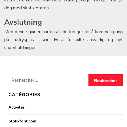
lisensierte casinoer kan være skattepliktige i Norge – rådfør
deg med skatteetaten.
Avslutning
Med denne guiden har du alt du trenger for å komme i gang
på Luckyspins casino. Husk å spille ansvarlig og nyt
underholdningen.
Rechercher :
CATÉGORIES
Activités
blokkfont.com