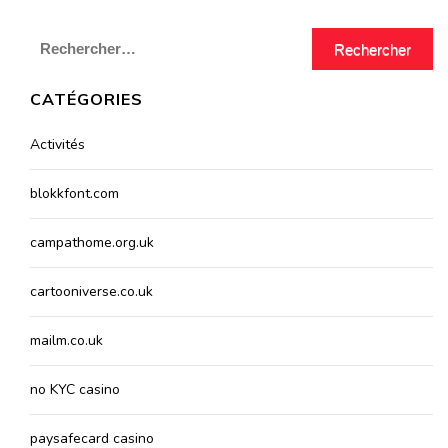
Rechercher :
CATÉGORIES
Activités
blokkfont.com
campathome.org.uk
cartooniverse.co.uk
mailm.co.uk
no KYC casino
paysafecard casino