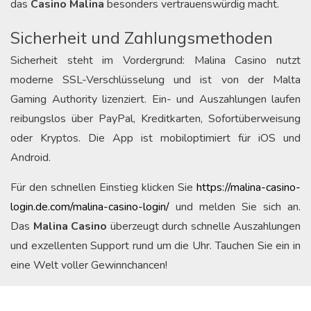
das
Casino Malina
besonders vertrauenswürdig macht.
Sicherheit und Zahlungsmethoden
Sicherheit steht im Vordergrund: Malina Casino nutzt
moderne SSL-Verschlüsselung und ist von der Malta
Gaming Authority lizenziert. Ein- und Auszahlungen laufen
reibungslos über PayPal, Kreditkarten, Sofortüberweisung
oder Kryptos. Die App ist mobiloptimiert für iOS und
Android.
Für den schnellen Einstieg klicken Sie
https://malina-casino-
login.de.com/malina-casino-login/
und melden Sie sich an.
Das
Malina Casino
überzeugt durch schnelle Auszahlungen
und exzellenten Support rund um die Uhr. Tauchen Sie ein in
eine Welt voller Gewinnchancen!