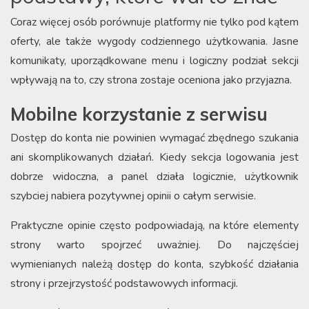
Coraz więcej osób porównuje platformy nie tylko pod kątem
oferty, ale także wygody codziennego użytkowania. Jasne
komunikaty, uporządkowane menu i logiczny podział sekcji
wpływają na to, czy strona zostaje oceniona jako przyjazna.
Mobilne korzystanie z serwisu
Dostęp do konta nie powinien wymagać zbędnego szukania
ani skomplikowanych działań. Kiedy sekcja logowania jest
dobrze widoczna, a panel działa logicznie, użytkownik
szybciej nabiera pozytywnej opinii o całym serwisie.
Praktyczne opinie często podpowiadają, na które elementy
strony warto spojrzeć uważniej. Do najczęściej
wymienianych należą dostęp do konta, szybkość działania
strony i przejrzystość podstawowych informacji.