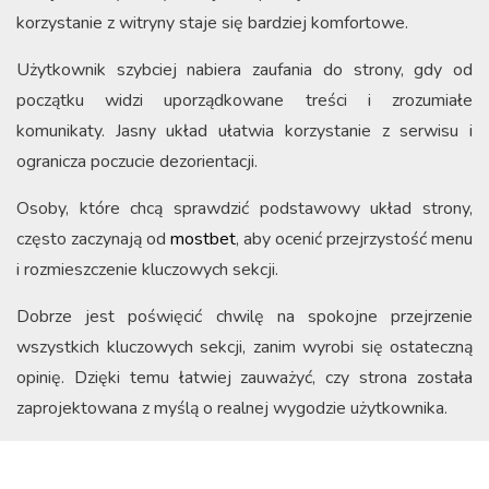
korzystanie z witryny staje się bardziej komfortowe.
Użytkownik szybciej nabiera zaufania do strony, gdy od
początku widzi uporządkowane treści i zrozumiałe
komunikaty. Jasny układ ułatwia korzystanie z serwisu i
ogranicza poczucie dezorientacji.
Osoby, które chcą sprawdzić podstawowy układ strony,
często zaczynają od
mostbet
, aby ocenić przejrzystość menu
i rozmieszczenie kluczowych sekcji.
Dobrze jest poświęcić chwilę na spokojne przejrzenie
wszystkich kluczowych sekcji, zanim wyrobi się ostateczną
opinię. Dzięki temu łatwiej zauważyć, czy strona została
zaprojektowana z myślą o realnej wygodzie użytkownika.