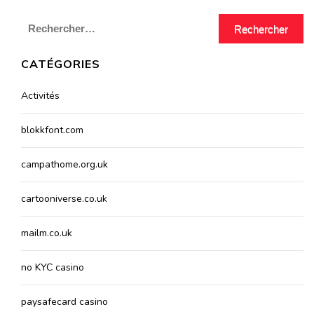
Rechercher :
CATÉGORIES
Activités
blokkfont.com
campathome.org.uk
cartooniverse.co.uk
mailm.co.uk
no KYC casino
paysafecard casino