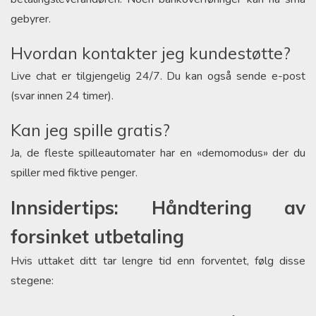
gebyrer.
Hvordan kontakter jeg kundestøtte?
Live chat er tilgjengelig 24/7. Du kan også sende e-post
(svar innen 24 timer).
Kan jeg spille gratis?
Ja, de fleste spilleautomater har en «demomodus» der du
spiller med fiktive penger.
Innsidertips: Håndtering av
forsinket utbetaling
Hvis uttaket ditt tar lengre tid enn forventet, følg disse
stegene: