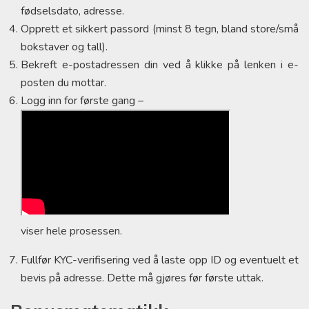
fødselsdato, adresse.
Opprett et sikkert passord (minst 8 tegn, bland store/små
bokstaver og tall).
Bekreft e-postadressen din ved å klikke på lenken i e-
posten du mottar.
Logg inn for første gang –
viser hele prosessen.
Fullfør KYC-verifisering ved å laste opp ID og eventuelt et
bevis på adresse. Dette må gjøres før første uttak.