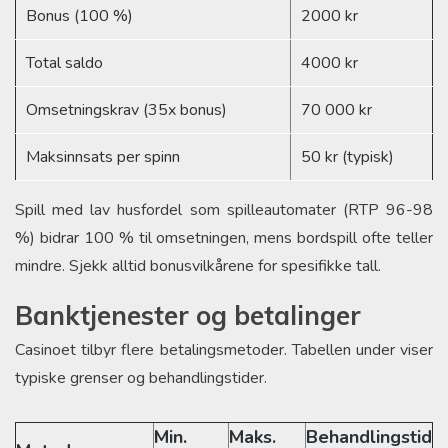
Bonus (100 %)
2000 kr
Total saldo
4000 kr
Omsetningskrav (35x bonus)
70 000 kr
Maksinnsats per spinn
50 kr (typisk)
Spill med lav husfordel som spilleautomater (RTP 96-98
%) bidrar 100 % til omsetningen, mens bordspill ofte teller
mindre. Sjekk alltid bonusvilkårene for spesifikke tall.
Banktjenester og betalinger
Casinoet tilbyr flere betalingsmetoder. Tabellen under viser
typiske grenser og behandlingstider.
Min.
Maks.
Behandlingstid