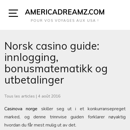
Skip
AMERICADREAMZ.COM
to
content
Open
POUR VOS VOYAGES AUX USA !
Sidebar
Norsk casino guide:
innlogging,
bonusmatematikk og
utbetalinger
Tous les articles
|
4 août 2016
Casinova norge
skiller seg ut i et konkurransepreget
marked, og denne trinnvise guiden forklarer nøyaktig
hvordan du får mest mulig ut av det.