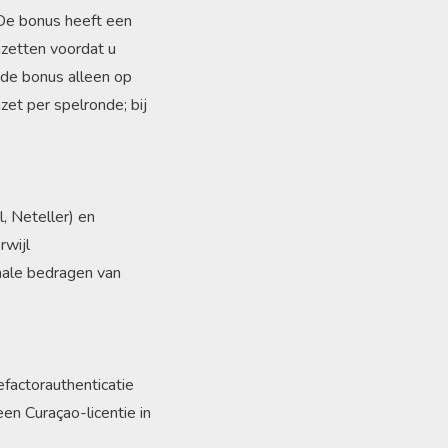
De bonus heeft een
nzetten voordat u
 de bonus alleen op
et per spelronde; bij
, Neteller) en
rwijl
ale bedragen van
factorauthenticatie
en Curaçao-licentie in