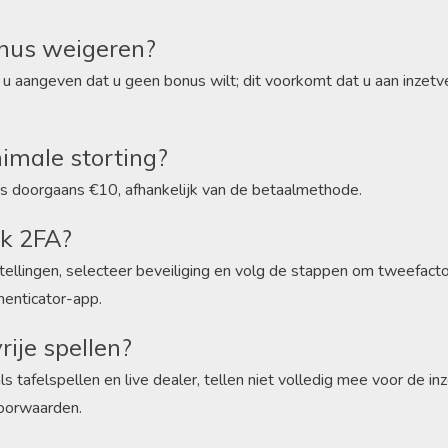
onus weigeren?
nt u aangeven dat u geen bonus wilt; dit voorkomt dat u aan inzet
imale storting?
is doorgaans €10, afhankelijk van de betaalmethode.
ik 2FA?
tellingen, selecteer beveiliging en volg de stappen om tweefactor
henticator-app.
rije spellen?
 tafelspellen en live dealer, tellen niet volledig mee voor de in
oorwaarden.