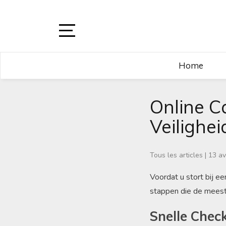
Skip
to
content
Open
Sidebar
Home
Online C
Veilighei
Tous les articles
|
13 av
Voordat u stort bij ee
stappen die de meest
Snelle Check