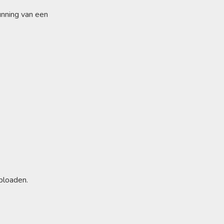
unning van een
.
ploaden.