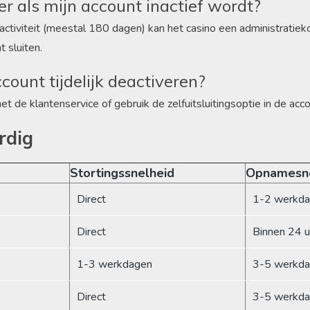
r als mijn account inactief wordt?
activiteit (meestal 180 dagen) kan het casino een administratieko
 sluiten.
count tijdelijk deactiveren?
t de klantenservice of gebruik de zelfuitsluitingsoptie in de acco
rdig
Stortingssnelheid
Opnamesne
Direct
1-2 werkd
Direct
Binnen 24 u
1-3 werkdagen
3-5 werkd
Direct
3-5 werkd