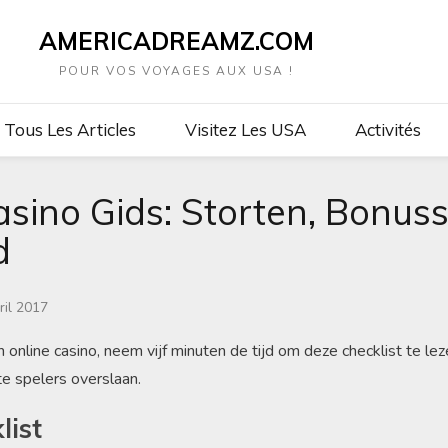
AMERICADREAMZ.COM
POUR VOS VOYAGES AUX USA !
Tous Les Articles
Visitez Les USA
Activités
asino Gids: Storten, Bonus
d
ril 2017
n online casino, neem vijf minuten de tijd om deze checklist te le
e spelers overslaan.
list