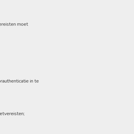
vereisten moet
authenticatie in te
zetvereisten;