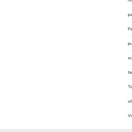
no
pa
Pa
pu
s
ta
To
ut
Vi