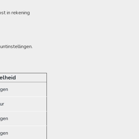
st in rekening
untinstellingen.
lheid
agen
ur
agen
agen