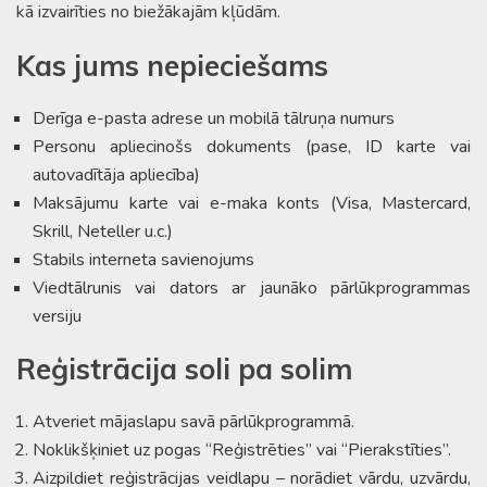
kā izvairīties no biežākajām kļūdām.
Kas jums nepieciešams
Derīga e-pasta adrese un mobilā tālruņa numurs
Personu apliecinošs dokuments (pase, ID karte vai
autovadītāja apliecība)
Maksājumu karte vai e-maka konts (Visa, Mastercard,
Skrill, Neteller u.c.)
Stabils interneta savienojums
Viedtālrunis vai dators ar jaunāko pārlūkprogrammas
versiju
Reģistrācija soli pa solim
Atveriet mājaslapu savā pārlūkprogrammā.
Noklikšķiniet uz pogas “Reģistrēties” vai “Pierakstīties”.
Aizpildiet reģistrācijas veidlapu – norādiet vārdu, uzvārdu,