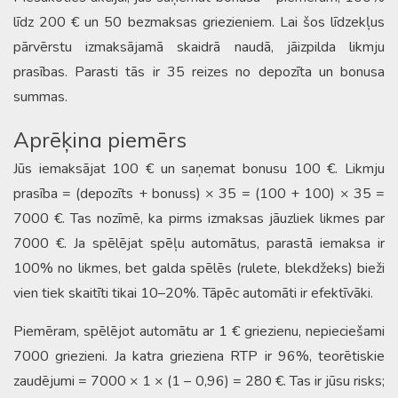
līdz 200 € un 50 bezmaksas griezieniem. Lai šos līdzekļus
pārvērstu izmaksājamā skaidrā naudā, jāizpilda likmju
prasības. Parasti tās ir 35 reizes no depozīta un bonusa
summas.
Aprēķina piemērs
Jūs iemaksājat 100 € un saņemat bonusu 100 €. Likmju
prasība = (depozīts + bonuss) × 35 = (100 + 100) × 35 =
7000 €. Tas nozīmē, ka pirms izmaksas jāuzliek likmes par
7000 €. Ja spēlējat spēļu automātus, parastā iemaksa ir
100% no likmes, bet galda spēlēs (rulete, blekdžeks) bieži
vien tiek skaitīti tikai 10–20%. Tāpēc automāti ir efektīvāki.
Piemēram, spēlējot automātu ar 1 € griezienu, nepieciešami
7000 griezieni. Ja katra grieziena RTP ir 96%, teorētiskie
zaudējumi = 7000 × 1 × (1 – 0,96) = 280 €. Tas ir jūsu risks;