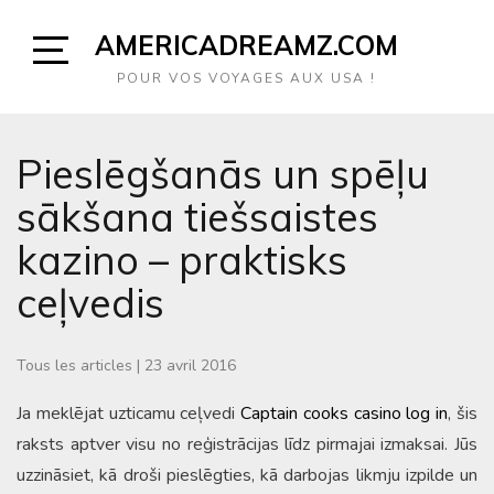
Skip
AMERICADREAMZ.COM
to
content
Open
POUR VOS VOYAGES AUX USA !
Sidebar
Pieslēgšanās un spēļu
sākšana tiešsaistes
kazino – praktisks
ceļvedis
Tous les articles
|
23 avril 2016
Ja meklējat uzticamu ceļvedi
Captain cooks casino log in
, šis
raksts aptver visu no reģistrācijas līdz pirmajai izmaksai. Jūs
uzzināsiet, kā droši pieslēgties, kā darbojas likmju izpilde un