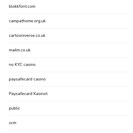
blokkfont.com
campathome.org.uk
cartooniverse.co.uk
mailm.co.uk
no KYC casino
paysafecard casino
Paysafecard Kasinot
public
scm