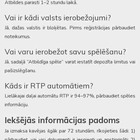
Atbildes parasti 1–2 stundu laikā.
Vai ir kādi valsts ierobežojumi?
Jā, dažas valstis ir bloķētas. Pirms reģistrācijas pārbaudiet
noteikumus.
Vai varu ierobežot savu spēlēšanu?
Jā, sadaļā “Atbildīga spēle” varat iestatīt depozīta limitus vai
pašizslēgšanu.
Kāds ir RTP automātiem?
Lielākajai daļai automātu RTP ir 94–97%, pārbaudiet spēles
informāciju.
Iekšējās informācijas padoms
Ja izmaksa kavējas ilgāk par 72 stundām, rīkojieties šādi: 1)
pārbaudiet, vai visi dokumenti ir iesniegti un apstiprināti; 2)