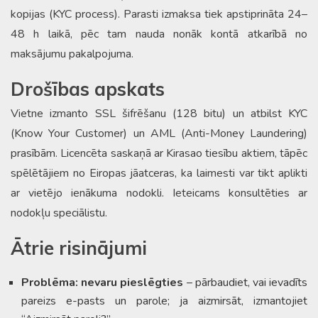
kopijas (KYC process). Parasti izmaksa tiek apstiprināta 24–
48 h laikā, pēc tam nauda nonāk kontā atkarībā no
maksājumu pakalpojuma.
Drošības apskats
Vietne izmanto SSL šifrēšanu (128 bitu) un atbilst KYC
(Know Your Customer) un AML (Anti-Money Laundering)
prasībām. Licencēta saskaņā ar Kirasao tiesību aktiem, tāpēc
spēlētājiem no Eiropas jāatceras, ka laimesti var tikt aplikti
ar vietējo ienākuma nodokli. Ieteicams konsultēties ar
nodokļu speciālistu.
Ātrie risinājumi
Problēma: nevaru pieslēgties
– pārbaudiet, vai ievadīts
pareizs e-pasts un parole; ja aizmirsāt, izmantojiet