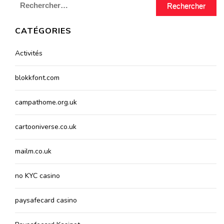
Rechercher :
CATÉGORIES
Activités
blokkfont.com
campathome.org.uk
cartooniverse.co.uk
mailm.co.uk
no KYC casino
paysafecard casino