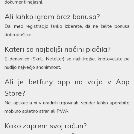
dokumenti nejasni.
Ali lahko igram brez bonusa?
Da, med registracijo lahko izberete, da ne želite bonusa
dobrodošlice.
Kateri so najboljši načini plačila?
E-denarnice (Skrill, Neteller) so najhitrejše, kriptovalute pa
nudijo največjo anonimnost.
Ali je betfury app na voljo v App
Store?
Ne, aplikacija ni v uradnih trgovinah, vendar lahko uporabite
mobilno spletno stran ali PWA.
Kako zaprem svoj račun?