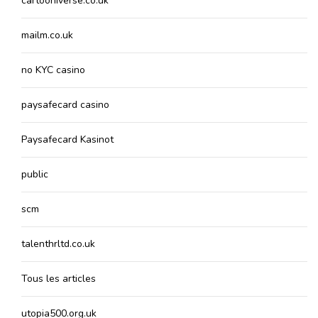
cartooniverse.co.uk
mailm.co.uk
no KYC casino
paysafecard casino
Paysafecard Kasinot
public
scm
talenthrltd.co.uk
Tous les articles
utopia500.org.uk