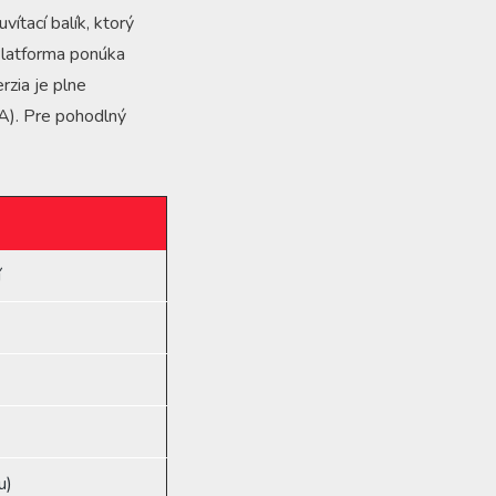
vítací balík, ktorý
 Platforma ponúka
rzia je plne
WA). Pre pohodlný
í
u)