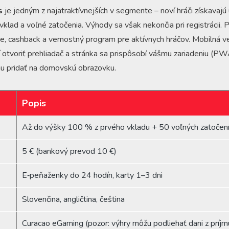
s
je jedným z najatraktívnejších v segmente – noví hráči získavajú u
vklad a voľné zatočenia. Výhody sa však nekončia pri registrácii.
e, cashback a vernostný program pre aktívnych hráčov. Mobilná ve
í otvoriť prehliadač a stránka sa prispôsobí vášmu zariadeniu (P
nu pridať na domovskú obrazovku.
Popis
Až do výšky 100 % z prvého vkladu + 50 voľných zatočen
5 € (bankový prevod 10 €)
E‑peňaženky do 24 hodín, karty 1–3 dni
Slovenčina, angličtina, čeština
Curacao eGaming (pozor: výhry môžu podliehať dani z príjm