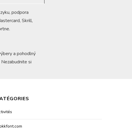
azyku, podpora
tercard, Skrill,
rtne.
 výbery a pohodlný
. Nezabudnite si
ATÉGORIES
tivités
okkfont.com