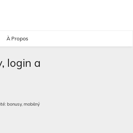
À Propos
, login a
ité: bonusy, mobilný