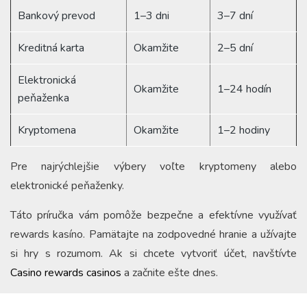
Bankový prevod
1–3 dni
3–7 dní
Kreditná karta
Okamžite
2–5 dní
Elektronická
Okamžite
1–24 hodín
peňaženka
Kryptomena
Okamžite
1–2 hodiny
Pre najrýchlejšie výbery voľte kryptomeny alebo
elektronické peňaženky.
Táto príručka vám pomôže bezpečne a efektívne využívať
rewards kasíno. Pamätajte na zodpovedné hranie a užívajte
si hry s rozumom. Ak si chcete vytvoriť účet, navštívte
Casino rewards casinos
a začnite ešte dnes.