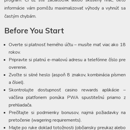
program. Či už ste začiatočník alebo skúsený hráč, tieto
informácie vám pomôžu maximalizovať výhody a vyhnúť sa
častým chybám.
Before You Start
Overte si platnosť herného účtu – musíte mať viac ako 18
rokov.
Pripravte si platnú e-mailovú adresu a telefónne číslo pre
overenie.
Zvoľte si silné heslo (aspoň 8 znakov, kombinácia písmen
a čísiel).
Skontrolujte dostupnosť casino rewards aplikácie –
väčšina platforiem ponúka PWA spustiteľnú priamo z
prehliadača.
Prečítajte si podmienky bonusov, najmä požiadavky na
pretočenie (wagering requirements).
Majte po ruke doklad totožnosti (občiansky preukaz alebo