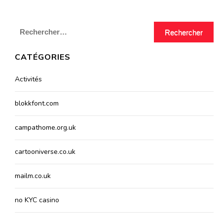
Rechercher :
CATÉGORIES
Activités
blokkfont.com
campathome.org.uk
cartooniverse.co.uk
mailm.co.uk
no KYC casino