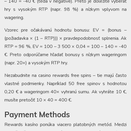
– 140 = -40 € (teda v negatíve). Preto je dôležité vyberať
hry s vysokým RTP (napr. 98 %) a nízkym vplyvom na
wagering.
Vzorec pre očakávanú hodnotu bonusu: EV = (bonus –
(požiadavka × (1 – RTP))) × pravdepodobnosť splnenia. Ak
RTP = 96 %, EV = 100 – 3 500 × 0,04 = 100 – 140 = -40
€. Preto odporúčame hľadať bonusy s nízkym wageringom
(napr. 20×) a vysokým RTP hry.
Nezabudnite na casino rewards free spins – tie majú často
vlastné podmienky. Napríklad 50 free spinov s hodnotou
0,20 € a wageringom 40× vyhranú sumu. Ak vyhráte 10 €,
musíte pretočiť 10 × 40 = 400 €.
Payment Methods
Rewards kasíno ponúka viacero platobných metód. Medzi