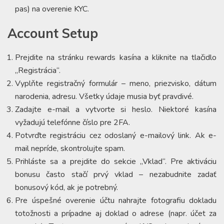
pas) na overenie KYC.
Account Setup
Prejdite na stránku rewards kasína a kliknite na tlačidlo
„Registrácia“.
Vyplňte registračný formulár – meno, priezvisko, dátum
narodenia, adresu. Všetky údaje musia byť pravdivé.
Zadajte e-mail a vytvorte si heslo. Niektoré kasína
vyžadujú telefónne číslo pre 2FA.
Potvrďte registráciu cez odoslaný e-mailový link. Ak e-
mail nepríde, skontrolujte spam.
Prihláste sa a prejdite do sekcie „Vklad“. Pre aktiváciu
bonusu často stačí prvý vklad – nezabudnite zadať
bonusový kód, ak je potrebný.
Pre úspešné overenie účtu nahrajte fotografiu dokladu
totožnosti a prípadne aj doklad o adrese (napr. účet za