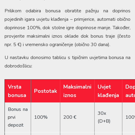
Prilikom odabira bonusa obratite pažnju na doprinos
pojedinih igara uvjetu klađenja – primjerice, automati obično
doprinose 100%, dok stolne igre doprinose manje. Također,
provjerite maksimalni iznos oklade dok bonus traje (često
npr. 5 €) i vremensko ograničenje (obično 30 dana).
U nastavku donosimo tablicu s tipičnim uvjetima bonusa na
dobrodošlicu:
Vrsta
Maksimalni
Uvjet
Dop
Postotak
bonusa
iznos
klađenja
aut
Bonus na
30x
prvi
100%
200 €
10
(D+B)
depozit