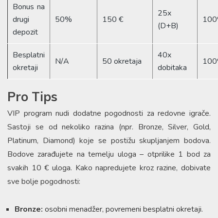
Bonus na
25x
drugi
50%
150 €
10
(D+B)
depozit
Besplatni
40x
N/A
50 okretaja
10
okretaji
dobitaka
Pro Tips
VIP program nudi dodatne pogodnosti za redovne igrače.
Sastoji se od nekoliko razina (npr. Bronze, Silver, Gold,
Platinum, Diamond) koje se postižu skupljanjem bodova.
Bodove zarađujete na temelju uloga – otprilike 1 bod za
svakih 10 € uloga. Kako napredujete kroz razine, dobivate
sve bolje pogodnosti:
Bronze:
osobni menadžer, povremeni besplatni okretaji.