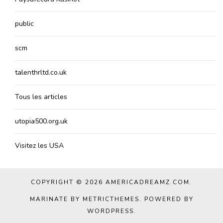
public
scm
talenthrltd.co.uk
Tous les articles
utopia500.org.uk
Visitez les USA
COPYRIGHT © 2026
AMERICADREAMZ.COM
.
MARINATE BY METRICTHEMES
. POWERED BY
WORDPRESS
.