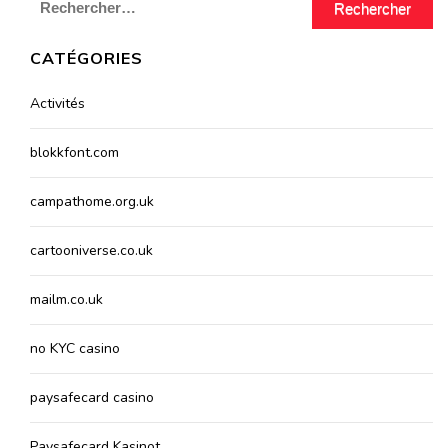
CATÉGORIES
Activités
blokkfont.com
campathome.org.uk
cartooniverse.co.uk
mailm.co.uk
no KYC casino
paysafecard casino
Paysafecard Kasinot