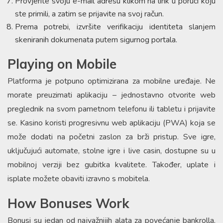
Provjerite svoju e-mail adresu klikom na link u poruci koju
ste primili, a zatim se prijavite na svoj račun.
Prema potrebi, izvršite verifikaciju identiteta slanjem
skeniranih dokumenata putem sigurnog portala.
Playing on Mobile
Platforma je potpuno optimizirana za mobilne uređaje. Ne
morate preuzimati aplikaciju – jednostavno otvorite web
preglednik na svom pametnom telefonu ili tabletu i prijavite
se. Kasino koristi progresivnu web aplikaciju (PWA) koja se
može dodati na početni zaslon za brži pristup. Sve igre,
uključujući automate, stolne igre i live casin, dostupne su u
mobilnoj verziji bez gubitka kvalitete. Također, uplate i
isplate možete obaviti izravno s mobitela.
How Bonuses Work
Bonusi su jedan od najvažnijih alata za povećanje bankrolla,