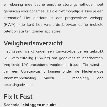
er rekening mee dat je eerst je stortingsmethode moet
gebruiken voor opnames; als die niet mogelijk is, kies je een
alternatief. Het platform is een progressieve webapp
(PWA) – je kunt het vanuit de browser op je mobiele
telefoon starten, zonder app store.
Veiligheidsoverzicht
Het casino werkt onder een Curaçao‑licentie en gebruikt
SSL‑versleuteling (256‑bit) om gegevens te beschermen.
Verplichte KYC‑procedures voorkomen fraude. Tip: winsten
van een Curaçao‑casino kunnen onder de Nederlandse
inkomstenbelasting vallen – raadpleeg een
belastingadviseur.
Fix It Fast
Scenario 1: Inloggen mislukt