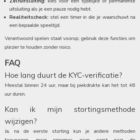
Zelfuitsluiting:
kies voor een tijdelijke of permanente
uitsluiting als je een pauze nodig hebt.
Realiteitscheck:
stel een timer in die je waarschuwt na
een bepaalde speeltijd.
Verantwoord spelen staat voorop; gebruik deze functies om
plezier te houden zonder risico.
FAQ
Hoe lang duurt de KYC‑verificatie?
Meestal binnen 24 uur, maar bij piekdrukte kan het tot 48
uur duren.
Kan ik mijn stortingsmethode
wijzigen?
Ja, na de eerste storting kun je andere methoden