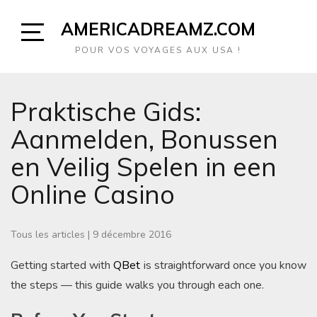
Skip
AMERICADREAMZ.COM
to
content
Open
POUR VOS VOYAGES AUX USA !
Sidebar
Praktische Gids:
Aanmelden, Bonussen
en Veilig Spelen in een
Online Casino
Tous les articles
|
9 décembre 2016
Getting started with
QBet
is straightforward once you know
the steps — this guide walks you through each one.