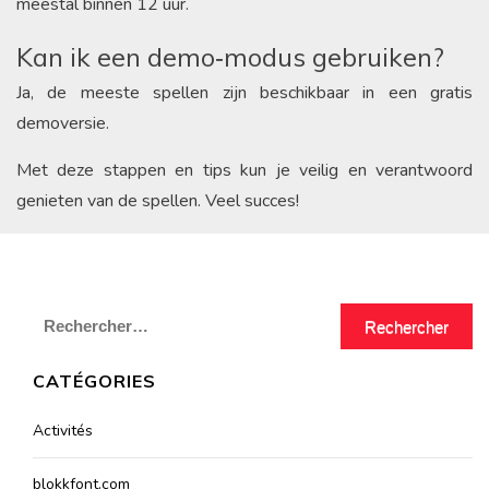
meestal binnen 12 uur.
Kan ik een demo‑modus gebruiken?
Ja, de meeste spellen zijn beschikbaar in een gratis
demoversie.
Met deze stappen en tips kun je veilig en verantwoord
genieten van de spellen. Veel succes!
Rechercher :
CATÉGORIES
Activités
blokkfont.com