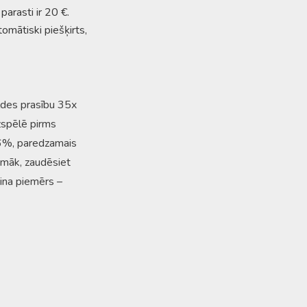
arasti ir 20 €.
mātiski piešķirts,
ldes prasību 35x
zspēlē pirms
96%, paredzamais
camāk, zaudēsiet
ķina piemērs –