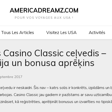
AMERICADREAMZ.COM
POUR VOS VOYAGES AUX USA !
Tous Les Articles
Visitez Les USA
Activités
 Casino Classic ceļvedis –
cija un bonusa aprēķins
eptembre 2017
ļvedu ir neskaidri. Šis nav – katrs solis ir konkrēts, izpildāms un b
rbojas. Casino Classic jau gadiem ir pazīstams ar savu uzticamību
zzināsiet, kā reģistrēties, aprēķināt bonusus un izvairīties no tipi