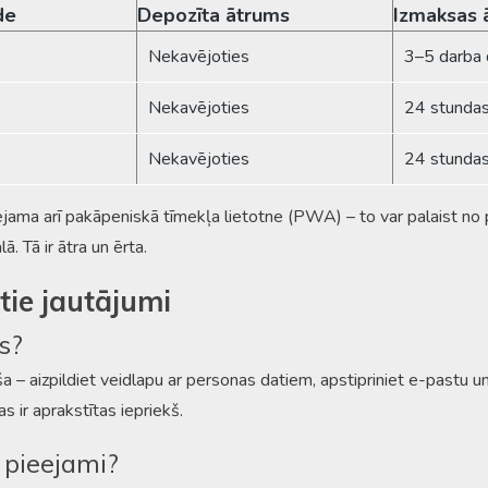
de
Depozīta ātrums
Izmaksas 
Nekavējoties
3–5 darba 
Nekavējoties
24 stunda
Nekavējoties
24 stunda
ieejama arī pakāpeniskā tīmekļa lietotne (PWA) – to var palaist n
ā. Tā ir ātra un ērta.
tie jautājumi
s?
rša – aizpildiet veidlapu ar personas datiem, apstipriniet e-pastu u
s ir aprakstītas iepriekš.
r pieejami?