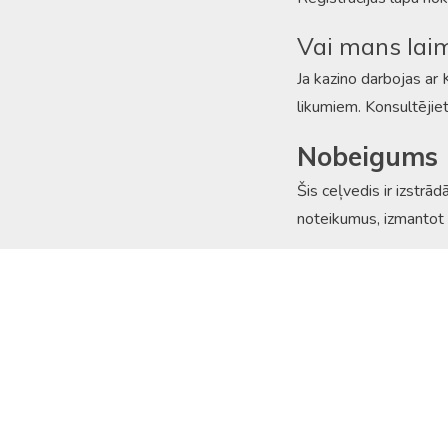
Vai mans laim
Ja kazino darbojas ar 
likumiem. Konsultējiet
Nobeigums
Šis ceļvedis ir izstrād
noteikumus, izmantot s