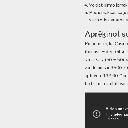
Veiciet pirmo iemak
Pēc iemaksas saņems
sazinieties ar atbal
Aprēķinot s
Pieņemsim, ka Casino 
(bonuss + depozīts). 
izmaksas: (50 + 50) ×
zaudējums ir 3500 × 0,
aptuveni 138,60 € no
faktiskie rezultāti var 