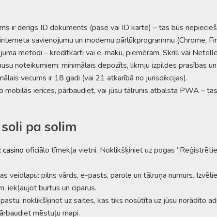
 jums ir derīgs ID dokuments (pase vai ID karte) – tas būs nepieci
u interneta savienojumu un modernu pārlūkprogrammu (Chrome, Fir
uma metodi – kredītkarti vai e-maku, piemēram, Skrill vai Netelle
onusu noteikumiem: minimālais depozīts, likmju izpildes prasības u
mālais vecums ir 18 gadi (vai 21 atkarībā no jurisdikcijas).
o mobilās ierīces, pārbaudiet, vai jūsu tālrunis atbalsta PWA – ta
 soli pa solim
c casino
oficiālo tīmekļa vietni. Noklikšķiniet uz pogas “Reģistrēti
ijas veidlapu: pilns vārds, e-pasts, parole un tālruņa numurs. Izvēli
, iekļaujot burtus un ciparus.
pastu, noklikšķinot uz saites, kas tiks nosūtīta uz jūsu norādīto a
pārbaudiet mēstuļu mapi.