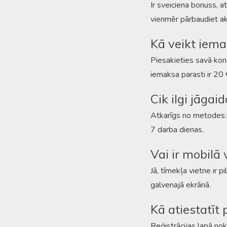
Ir sveiciena bonuss, 
vienmēr pārbaudiet akc
Kā veikt iem
Piesakieties savā kont
iemaksa parasti ir 20 
Cik ilgi jāga
Atkarīgs no metodes: 
7 darba dienas.
Vai ir mobilā 
Jā, tīmekļa vietne ir 
galvenajā ekrānā.
Kā atiestatīt 
Reģistrācijas lapā nokl