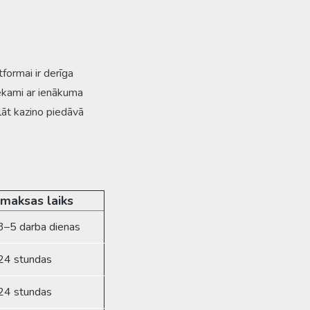
formai ir derīga
iekami ar ienākuma
lāt kazino piedāvā
zmaksas laiks
3–5 darba dienas
24 stundas
24 stundas