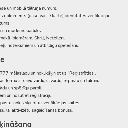
se un mobilā tālruņa numurs.
 dokuments (pase vai ID karte) identitātes verifikācijai.
cums.
m un moderns pārlūks.
makā (piemēram, Skrill, Neteller).
pēļu noteikumiem un atbildīgu spēlēšanu.
de
77 mājaslapu un noklikšķiniet uz “Reģistrēties”.
ijas formu ar savu vārdu, uzvārdu, e-pastu un tālruni.
ārdu un spēcīgu paroli.
em un nosūtiet reģistrāciju.
pastu, noklikšķinot uz verifikācijas saites.
u, lai aktivizētu sagaidīšanas bonusu.
ēķināšana