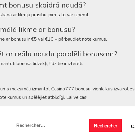
emt bonusu skaidrā naudā?
skaņā ar likmju prasību, pirms to var izņemt.
imālā likme ar bonusu?
me ar bonusu ir €5 vai €10 – pārbaudiet noteikumus.
ēt ar reālu naudu paralēli bonusam?
mantoti bonusa līdzekļi, līdz tie ir iztērēti.
 jums maksimāli izmantot Casino777 bonusu, vienlaikus izvairotie
teikumus un spēlējiet atbildīgi. Lai veicas!
Rechercher :
C