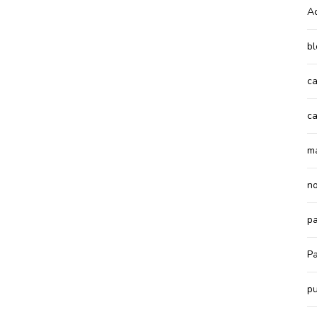
Ac
bl
c
ca
ma
no
pa
Pa
pu