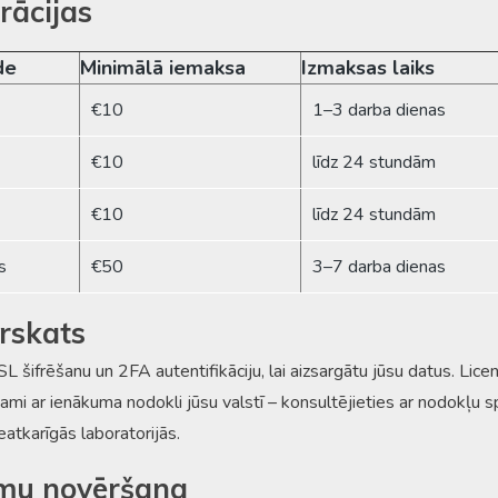
rācijas
de
Minimālā iemaksa
Izmaksas laiks
€10
1–3 darba dienas
€10
līdz 24 stundām
€10
līdz 24 stundām
s
€50
3–7 darba dienas
rskats
šifrēšanu un 2FA autentifikāciju, lai aizsargātu jūsu datus. Licen
kami ar ienākuma nodokli jūsu valstī – konsultējieties ar nodokļu sp
eatkarīgās laboratorijās.
ēmu novēršana