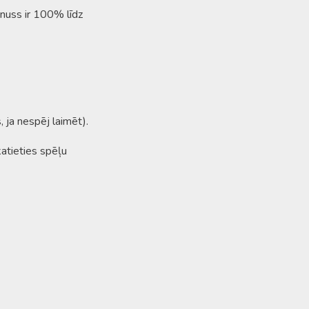
onuss ir 100% līdz
 ja nespēj laimēt).
atieties spēļu