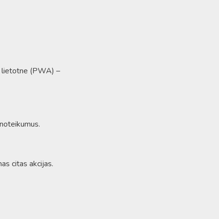
a lietotne (PWA) –
 noteikumus.
as citas akcijas.