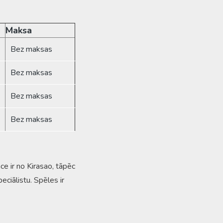
Maksa
Bez maksas
Bez maksas
Bez maksas
Bez maksas
ce ir no Kirasao, tāpēc
eciālistu. Spēles ir