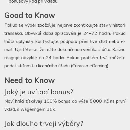
bonusový kód při vkladu.
Good to Know
Pokud se výběr zpožďuje, nejprve zkontrolujte stav v historii
transakcí. Obvyklá doba zpracování je 24–72 hodin. Pokud
lhůta uplynula, kontaktujte podporu přes live chat nebo e-
mail. Ujistěte se, že máte dokončenou verifikaci účtu. Kasino
reaguje obvykle do 24 hodin. Pokud problém trvá, můžete
podat stížnost u licenčního úřadu (Curacao eGaming).
Need to Know
Jaký je uvítací bonus?
Noví hráči získávají 100% bonus do výše 5 000 Kč na první
vklad, s wageringem 35x.
Jak dlouho trvají výběry?