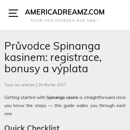
Skip
AMERICADREAMZ.COM
to
content
Open
POUR VOS VOYAGES AUX USA !
Sidebar
Průvodce Spinanga
kasinem: registrace,
bonusy a výplata
Tous les articles
|
24 février 2017
Getting started with
Spinanga casino
is straightforward once
you know the steps — this guide walks you through each
one.
Quick Checklist