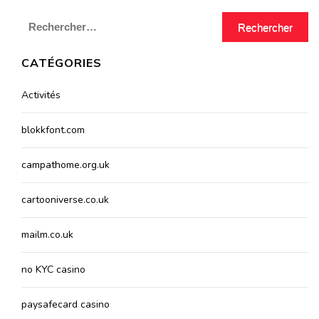
Rechercher :
CATÉGORIES
Activités
blokkfont.com
campathome.org.uk
cartooniverse.co.uk
mailm.co.uk
no KYC casino
paysafecard casino