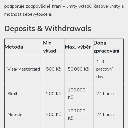
podporuje zodpovědné hraní – limity vkladů, časové limity a
možnost sebevyloučení.
Deposits & Withdrawals
Min.
Doba
Metoda
Max. výběr
vklad
zpracování
1–3
Visa/Mastercard
500 Kč
50 000 Kč
pracovní
dny
100 000
Skrill
200 Kč
24 hodin
Kč
100 000
Neteller
200 Kč
24 hodin
Kč