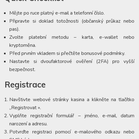
Mějte po ruce platný e-mail a telefonní číslo.
Připravte si doklad totožnosti (občanský průkaz nebo
pas).
Zvolte platební metodu – karta, e-wallet nebo
kryptoměna.
Před prvním vkladem si přečtěte bonusové podmínky.
Nastavte si dvoufaktorové ověření (2FA) pro vyšší
bezpečnost.
Registrace
Navštivte webové stránky kasina a klikněte na tlačítko
„Registrovat ».
Vyplňte registrační formulář – jméno, e-mail, datum
narození a adresu.
Potvrďte registraci pomocí e-mailového odkazu nebo