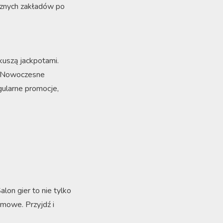
cznych zakładów po
kuszą jackpotami.
. Nowoczesne
ularne promocje,
alon gier to nie tylko
rmowe. Przyjdź i