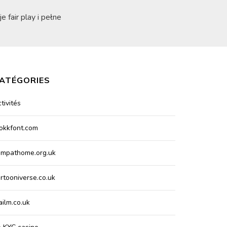
 fair play i pełne
ATÉGORIES
tivités
okkfont.com
ampathome.org.uk
rtooniverse.co.uk
ilm.co.uk