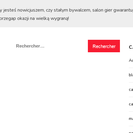
y jesteś nowicjuszem, czy stałym bywalcem, salon gier gwarantuje
przegap okazji na wielką wygraną!
Rechercher :
C
Ac
bl
c
ca
ma