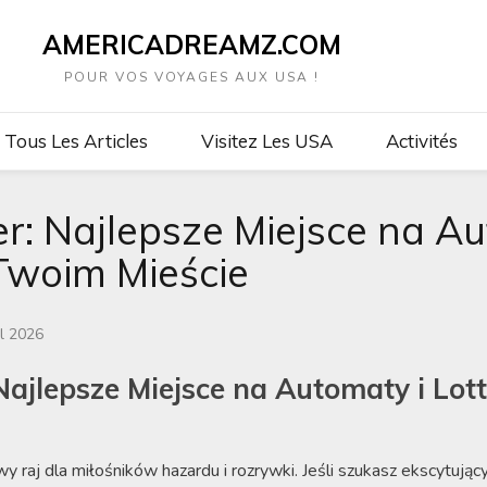
AMERICADREAMZ.COM
POUR VOS VOYAGES AUX USA !
Tous Les Articles
Visitez Les USA
Activités
er: Najlepsze Miejsce na Au
Twoim Mieście
il 2026
 Najlepsze Miejsce na Automaty i Lo
wy raj dla miłośników hazardu i rozrywki. Jeśli szukasz ekscytują