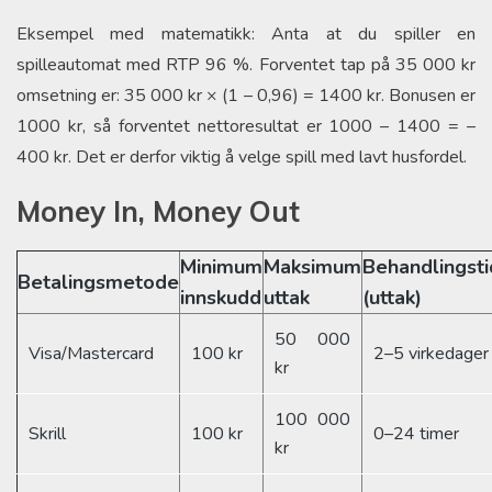
Eksempel med matematikk: Anta at du spiller en
spilleautomat med RTP 96 %. Forventet tap på 35 000 kr
omsetning er: 35 000 kr × (1 – 0,96) = 1400 kr. Bonusen er
1000 kr, så forventet nettoresultat er 1000 – 1400 = –
400 kr. Det er derfor viktig å velge spill med lavt husfordel.
Money In, Money Out
Minimum
Maksimum
Behandlingsti
Betalingsmetode
innskudd
uttak
(uttak)
50 000
Visa/Mastercard
100 kr
2–5 virkedager
kr
100 000
Skrill
100 kr
0–24 timer
kr