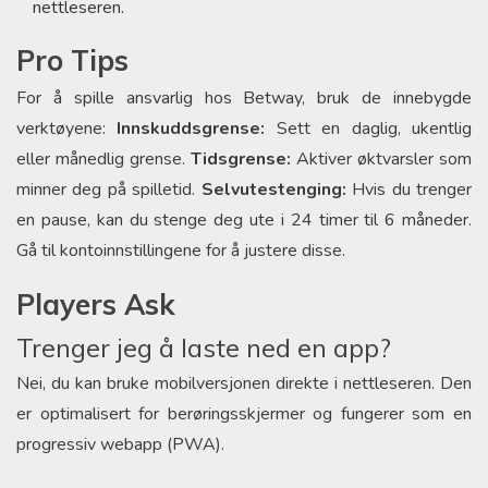
nettleseren.
Pro Tips
For å spille ansvarlig hos Betway, bruk de innebygde
verktøyene:
Innskuddsgrense:
Sett en daglig, ukentlig
eller månedlig grense.
Tidsgrense:
Aktiver øktvarsler som
minner deg på spilletid.
Selvutestenging:
Hvis du trenger
en pause, kan du stenge deg ute i 24 timer til 6 måneder.
Gå til kontoinnstillingene for å justere disse.
Players Ask
Trenger jeg å laste ned en app?
Nei, du kan bruke mobilversjonen direkte i nettleseren. Den
er optimalisert for berøringsskjermer og fungerer som en
progressiv webapp (PWA).