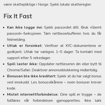
være skattepliktige i Norge. Sjekk lokale skatteregler.
Fix It Fast
Kan ikke logge inn:
Sjekk passordet ditt. Bruk «Glemt
passord»-funksjonen. Tøm nettleserbufferen hvis du får
feilmelding.
Uttak er forsinket:
Verifiser at KYC-dokumentene er
godkjent. Uttak tar vanligvis 1–5 dager. Ta kontakt med
support etter 5 virkedager.
Spill laster ikke:
Oppdater nettleseren din eller bytt til
Chrome/Safari. Deaktiver annonseblokkering midlertidig.
Bonusen ble ikke kreditert:
Sjekk at du har valgt bonus
ved innskudd. Les bonusvilkårene – noen bonuser krever
kode.
Mistet internettforbindelse:
Dine spill er trygge – de
fullføres når forbindelsen gjenopprettes. Ikke lukk