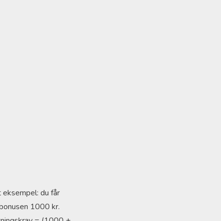
t eksempel: du får
 bonusen 1000 kr.
tningskrav = (1000 +