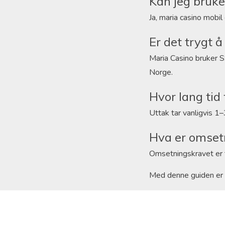
Kan jeg bruke 
Ja, maria casino mobil 
Er det trygt å
Maria Casino bruker S
Norge.
Hvor lang tid 
Uttak tar vanligvis 1
Hva er omset
Omsetningskravet er 
Med denne guiden er du