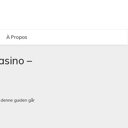
À Propos
asino –
 denne guiden går