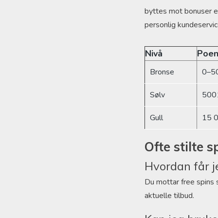
byttes mot bonuser el
personlig kundeservice
Nivå
Poen
Bronse
0–5
Sølv
500
Gull
15 
Ofte stilte 
Hvordan får j
Du mottar free spins 
aktuelle tilbud.