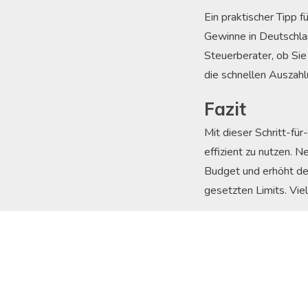
Ein praktischer Tipp f
Gewinne in Deutschlan
Steuerberater, ob Si
die schnellen Auszah
Fazit
Mit dieser Schritt-fü
effizient zu nutzen. N
Budget und erhöht den
gesetzten Limits. Viel