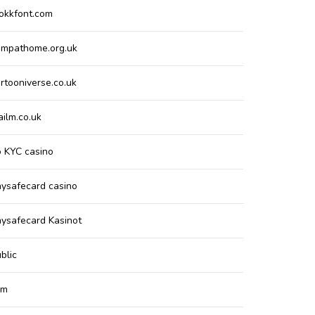
okkfont.com
ampathome.org.uk
rtooniverse.co.uk
ilm.co.uk
 KYC casino
ysafecard casino
ysafecard Kasinot
blic
cm