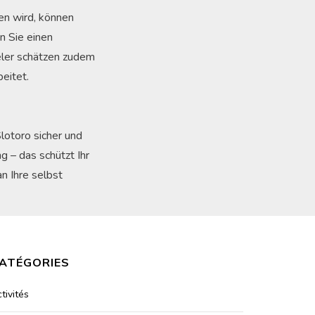
ben wird, können
n Sie einen
eler schätzen zudem
eitet.
lotoro sicher und
g – das schützt Ihr
n Ihre selbst
ATÉGORIES
tivités