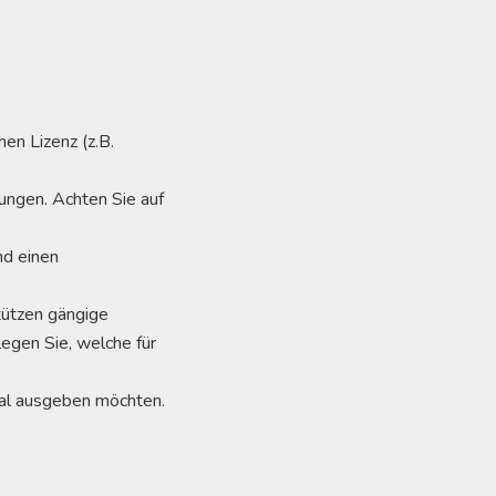
hen Lizenz (z.B.
ungen. Achten Sie auf
nd einen
tützen gängige
egen Sie, welche für
mal ausgeben möchten.