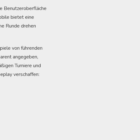
ie Benutzeroberfläche
bile bietet eine
eine Runde drehen
spiele von führenden
parent angegeben,
ßigen Turniere und
eplay verschaffen: