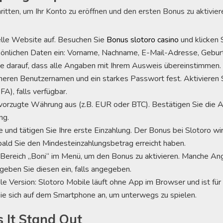
ritten, um Ihr Konto zu eröffnen und den ersten Bonus zu aktivier
ielle Website auf. Besuchen Sie
Bonus slotoro casino
und klicken S
sönlichen Daten ein: Vorname, Nachname, E-Mail-Adresse, Gebu
e darauf, dass alle Angaben mit Ihrem Ausweis übereinstimmen.
cheren Benutzernamen und ein starkes Passwort fest. Aktivieren 
FA), falls verfügbar.
vorzugte Währung aus (z.B. EUR oder BTC). Bestätigen Sie die 
ng.
 und tätigen Sie Ihre erste Einzahlung. Der Bonus bei Slotoro wi
bald Sie den Mindesteinzahlungsbetrag erreicht haben.
 Bereich „Boni“ im Menü, um den Bonus zu aktivieren. Manche An
eben Sie diesen ein, falls angegeben.
le Version: Slotoro Mobile läuft ohne App im Browser und ist fü
Sie sich auf dem Smartphone an, um unterwegs zu spielen.
 It Stand Out