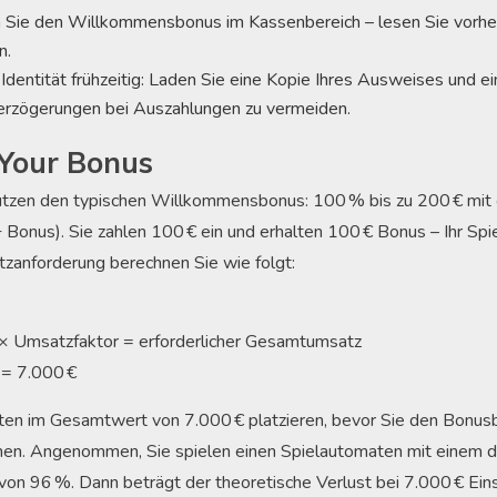
en Sie den Willkommensbonus im Kassenbereich – lesen Sie vorhe
n.
re Identität frühzeitig: Laden Sie eine Kopie Ihres Ausweises und
erzögerungen bei Auszahlungen zu vermeiden.
 Your Bonus
utzen den typischen Willkommensbonus: 100 % bis zu 200 € mit
 Bonus). Sie zahlen 100 € ein und erhalten 100 € Bonus – Ihr Sp
zanforderung berechnen Sie wie folgt:
 × Umsatzfaktor = erforderlicher Gesamtumsatz
 = 7.000 €
en im Gesamtwert von 7.000 € platzieren, bevor Sie den Bonusb
nen. Angenommen, Sie spielen einen Spielautomaten mit einem d
on 96 %. Dann beträgt der theoretische Verlust bei 7.000 € Eins