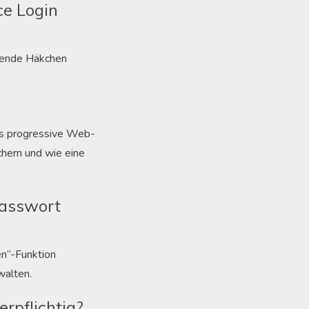
e Login
chende Häkchen
als progressive Web-
chern und wie eine
Passwort
en“-Funktion
walten.
rpflichtig?