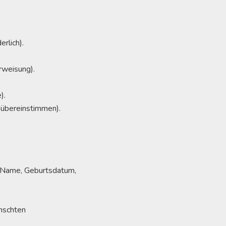
rlich).
rweisung).
).
übereinstimmen).
 (Name, Geburtsdatum,
ünschten