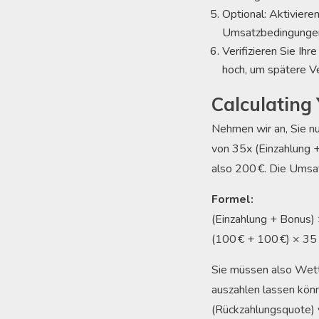
Optional: Aktivier
Umsatzbedingunge
Verifizieren Sie Ih
hoch, um spätere V
Calculating
Nehmen wir an, Sie n
von 35x (Einzahlung +
also 200 €. Die Umsat
Formel:
(Einzahlung + Bonus)
(100 € + 100 €) × 35
Sie müssen also Wett
auszahlen lassen kön
(Rückzahlungsquote) v