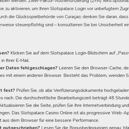
eben werden. Zwei-Faktor-Authentifizierung (2FA) wird optional
ie zu aktivieren, um Ihren Slotspalace Login vor unbefugtem Zugri
durch die Glücksspielbehörde von Curaçao; denken Sie daran, das
weise steuerpflichtig sind – konsultieren Sie bei Unsicherheit ei
sen?
Klicken Sie auf dem Slotspalace Login‑Bildschirm auf „Pas
in Ihrer E‑Mail.
iger Daten fehlgeschlagen?
Leeren Sie den Browser-Cache, de
 es mit einem anderen Browser. Besteht das Problem, wenden Si
t fest?
Prüfen Sie, ob alle Verifizierungsdokumente hochgelade
es nach. Die durchschnittliche Bearbeitungszeit beträgt 48 Stund
ktualisieren Sie die Seite, prüfen Sie Ihre Internetverbindung und
gen. Das Slotspalace Casino Online ist als progressive Web-A
ekt aus dem Browser für eine bessere Performance.
t gutgeschrieben?
Lesen Sie die Bonusbedingungen genau: Ma