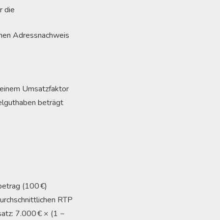
r die
 einen Adressnachweis
 einem Umsatzfaktor
ielguthaben beträgt
etrag (100 €)
urchschnittlichen RTP
atz: 7.000 € × (1 −