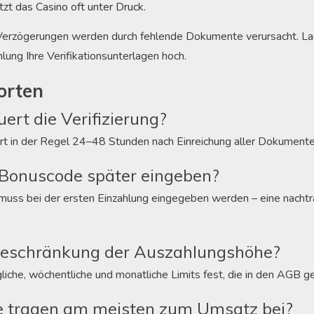
tzt das Casino oft unter Druck.
erzögerungen werden durch fehlende Dokumente verursacht. Lad
lung Ihre Verifikationsunterlagen hoch.
orten
ert die Verifizierung?
ert in der Regel 24–48 Stunden nach Einreichung aller Dokumente
 Bonuscode später eingeben?
uss bei der ersten Einzahlung eingegeben werden – eine nachträg
 Beschränkung der Auszahlungshöhe?
ägliche, wöchentliche und monatliche Limits fest, die in den AGB 
e tragen am meisten zum Umsatz bei?