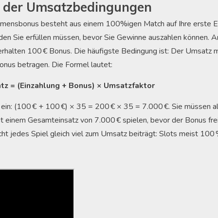
 der Umsatzbedingungen
mmensbonus besteht aus einem 100%igen Match auf Ihre erste Ei
den Sie erfüllen müssen, bevor Sie Gewinne auszahlen können.
 erhalten 100 € Bonus. Die häufigste Bedingung ist: Der Umsatz
onus betragen. Die Formel lautet:
atz = (Einzahlung + Bonus) × Umsatzfaktor
 ein: (100 € + 100 €) × 35 = 200 € × 35 = 7.000 €. Sie müssen 
t einem Gesamteinsatz von 7.000 € spielen, bevor der Bonus freig
cht jedes Spiel gleich viel zum Umsatz beiträgt: Slots meist 100 %