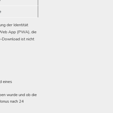
e
ng der Identität
e Web App (PWA), die
‑Download ist nicht
d eines
ben wurde und ob die
 Bonus nach 24