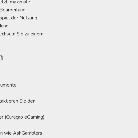
etzt, maximale
Bearbeitung.
ispiel der Nutzung
dung.
echseln Sie zu einem
n
:
okumente
aktieren Sie den
ber (Curaçao eGaming).
len wie AskGamblers