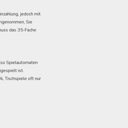
nzahlung, jedoch mit
 Angenommen, Sie
 muss das 35‑Fache
also Spielautomaten
espielt ist.
, Tischspiele oft nur