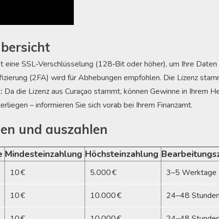
übersicht
 eine SSL‑Verschlüsselung (128‑Bit oder höher), um Ihre Daten 
fizierung (2FA) wird für Abhebungen empfohlen. Die Lizenz stam
:
Da die Lizenz aus Curaçao stammt, können Gewinne in Ihrem H
liegen – informieren Sie sich vorab bei Ihrem Finanzamt.
len und auszahlen
e
Mindesteinzahlung
Höchsteinzahlung
Bearbeitungsz
10 €
5.000 €
3–5 Werktage
10 €
10.000 €
24–48 Stunde
10 €
10.000 €
24–48 Stunde