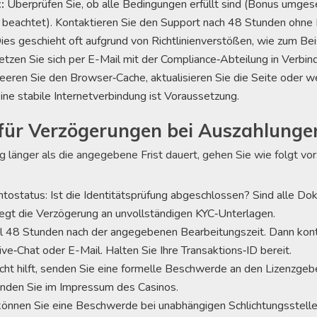
:
Überprüfen Sie, ob alle Bedingungen erfüllt sind (Bonus umges
beachtet). Kontaktieren Sie den Support nach 48 Stunden ohne 
ies geschieht oft aufgrund von Richtlinienverstößen, wie zum Be
tzen Sie sich per E-Mail mit der Compliance‑Abteilung in Verbin
eeren Sie den Browser‑Cache, aktualisieren Sie die Seite oder w
ne stabile Internetverbindung ist Voraussetzung.
 für Verzögerungen bei Auszahlunge
länger als die angegebene Frist dauert, gehen Sie wie folgt vor
ntostatus: Ist die Identitätsprüfung abgeschlossen? Sind alle D
iegt die Verzögerung an unvollständigen KYC‑Unterlagen.
 48 Stunden nach der angegebenen Bearbeitungszeit. Dann kont
ve‑Chat oder E-Mail. Halten Sie Ihre Transaktions‑ID bereit.
icht hilft, senden Sie eine formelle Beschwerde an den Lizenzge
inden Sie im Impressum des Casinos.
t können Sie eine Beschwerde bei unabhängigen Schlichtungsstel