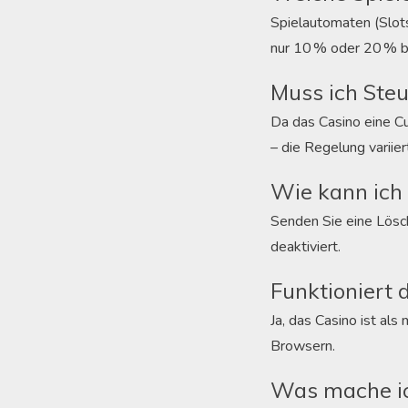
Spielautomaten (Slots
nur 10 % oder 20 % b
Muss ich Ste
Da das Casino eine Cu
– die Regelung variie
Wie kann ich
Senden Sie eine Lösc
deaktiviert.
Funktioniert
Ja, das Casino ist al
Browsern.
Was mache ic