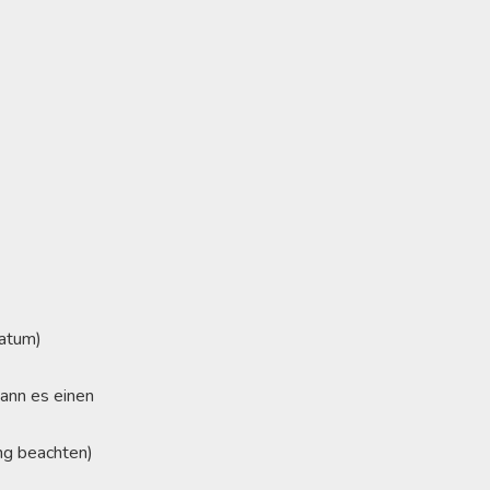
datum)
ann es einen
ng beachten)