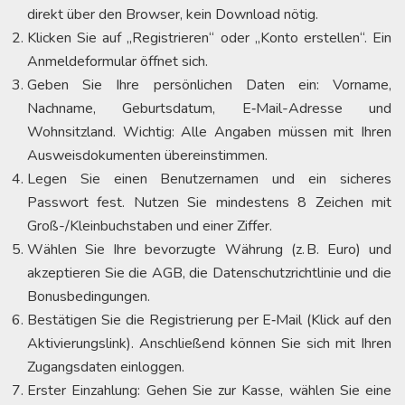
direkt über den Browser, kein Download nötig.
Klicken Sie auf „Registrieren“ oder „Konto erstellen“. Ein
Anmeldeformular öffnet sich.
Geben Sie Ihre persönlichen Daten ein: Vorname,
Nachname, Geburtsdatum, E‑Mail-Adresse und
Wohnsitzland. Wichtig: Alle Angaben müssen mit Ihren
Ausweisdokumenten übereinstimmen.
Legen Sie einen Benutzernamen und ein sicheres
Passwort fest. Nutzen Sie mindestens 8 Zeichen mit
Groß-/Kleinbuchstaben und einer Ziffer.
Wählen Sie Ihre bevorzugte Währung (z. B. Euro) und
akzeptieren Sie die AGB, die Datenschutzrichtlinie und die
Bonusbedingungen.
Bestätigen Sie die Registrierung per E‑Mail (Klick auf den
Aktivierungslink). Anschließend können Sie sich mit Ihren
Zugangsdaten einloggen.
Erster Einzahlung: Gehen Sie zur Kasse, wählen Sie eine