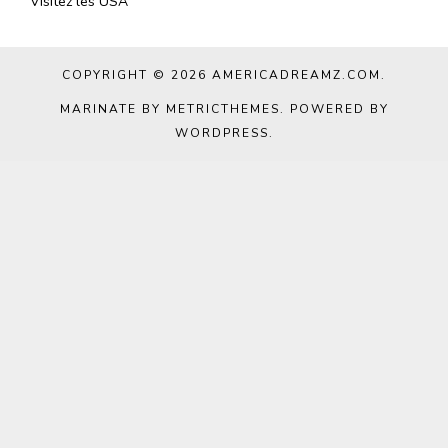
Visitez les USA
COPYRIGHT © 2026
AMERICADREAMZ.COM
.
MARINATE BY METRICTHEMES
. POWERED BY
WORDPRESS
.