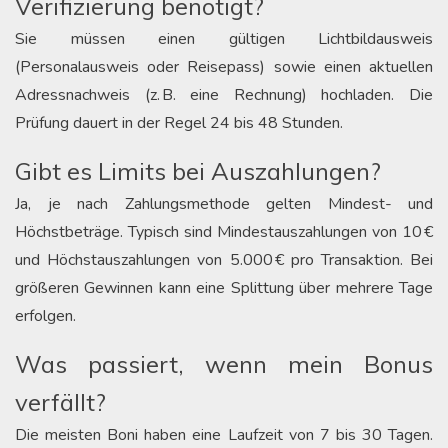
Verifizierung benötigt?
Sie müssen einen gültigen Lichtbildausweis
(Personalausweis oder Reisepass) sowie einen aktuellen
Adressnachweis (z. B. eine Rechnung) hochladen. Die
Prüfung dauert in der Regel 24 bis 48 Stunden.
Gibt es Limits bei Auszahlungen?
Ja, je nach Zahlungsmethode gelten Mindest- und
Höchstbeträge. Typisch sind Mindestauszahlungen von 10 €
und Höchstauszahlungen von 5.000 € pro Transaktion. Bei
größeren Gewinnen kann eine Splittung über mehrere Tage
erfolgen.
Was passiert, wenn mein Bonus
verfällt?
Die meisten Boni haben eine Laufzeit von 7 bis 30 Tagen.