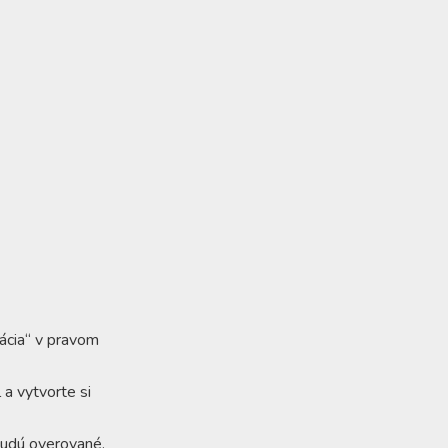
rácia“ v pravom
 a vytvorte si
budú overované.