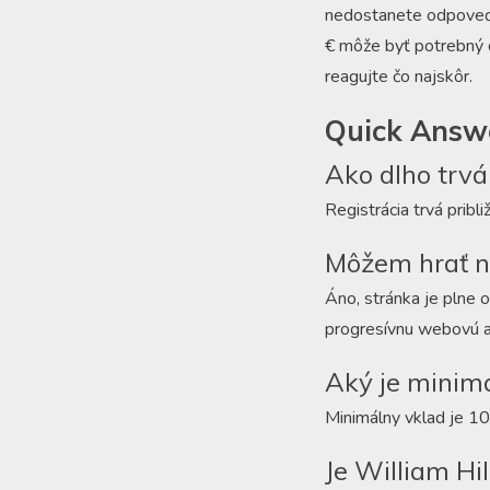
nedostanete odpoveď d
€ môže byť potrebný d
reagujte čo najskôr.
Quick Answ
Ako dlho trvá
Registrácia trvá prib
Môžem hrať n
Áno, stránka je plne o
progresívnu webovú a
Aký je minim
Minimálny vklad je 10
Je William Hi