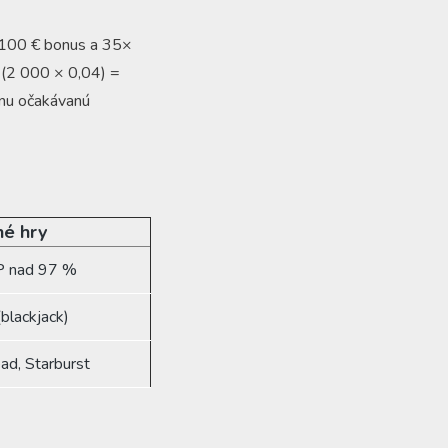
 100 € bonus a 35×
 (2 000 × 0,04) =
vnu očakávanú
é hry
P nad 97 %
(blackjack)
ad, Starburst