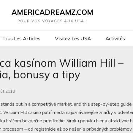
AMERICADREAMZ.COM
POUR VOS VOYAGES AUX USA !
Tous Les Articles
Visitez Les USA
Activités
ca kasínom William Hill –
ia, bonusy a tipy
oût 2018
stands out in a competitive market, and this step-by-step guide
. William Hill casino patrí medzi najuznávanejšie značky v odvetv
ka hráčom bezpečné prostredie, širokú ponuku hier a atraktívne 
 procesom – od registrácie až po riešenie prípadných problémov