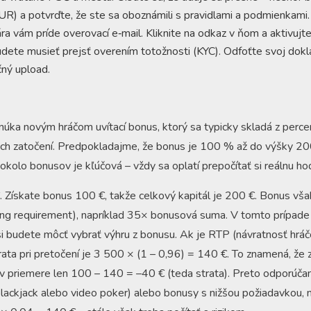
R) a potvrďte, že ste sa oboznámili s pravidlami a podmienkami.
a vám príde overovací e‑mail. Kliknite na odkaz v ňom a aktivujte 
dete musieť prejsť overením totožnosti (KYC). Odfoťte svoj dokla
čný upload.
onúka novým hráčom uvítací bonus, ktorý sa typicky skladá z perc
ých zatočení. Predpokladajme, že bonus je 100 % až do výšky 20
okolo bonusov je kľúčová – vždy sa oplatí prepočítať si reálnu ho
€. Získate bonus 100 €, takže celkový kapitál je 200 €. Bonus vš
ing requirement), napríklad 35× bonusová suma. V tomto prípade
 budete môcť vybrať výhru z bonusu. Ak je RTP (návratnosť hráčo
ata pri pretočení je 3 500 × (1 – 0,96) = 140 €. To znamená, ž
v priemere len 100 – 140 = –40 € (teda strata). Preto odporúča
ackjack alebo video poker) alebo bonusy s nižšou požiadavkou, 