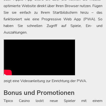
optimierte Website direkt über Ihren Browser nutzen. Fügen
Sie sie einfach zu Ihrem Startbildschirm hinzu – das
funktioniert wie eine Progressive Web App (PWA). So
haben Sie schnellen Zugriff auf Spiele, Ein- und
Auszahlungen.
zeigt eine Videoanleitung zur Einrichtung der PWA.
Bonus und Promotionen
Tipico Casino lockt neue Spieler mit einem