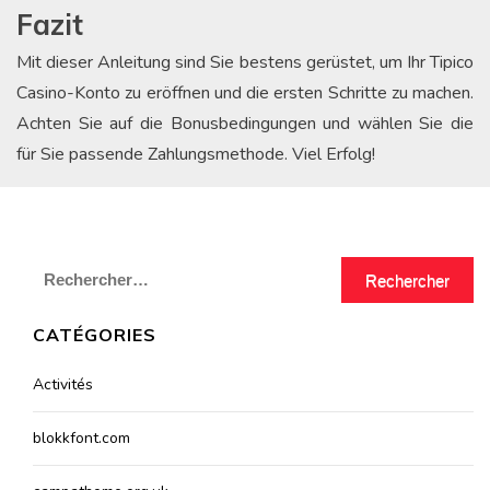
Fazit
Mit dieser Anleitung sind Sie bestens gerüstet, um Ihr Tipico
Casino-Konto zu eröffnen und die ersten Schritte zu machen.
Achten Sie auf die Bonusbedingungen und wählen Sie die
für Sie passende Zahlungsmethode. Viel Erfolg!
Rechercher :
CATÉGORIES
Activités
blokkfont.com