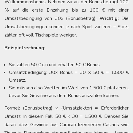
Willkommensbonus. Nehmen wir an, der Bonus beträgt 100
% auf die erste Einzahlung bis zu 100 € mit einer
Umsatzbedingung von 30x (Bonusbetrag).
Wichtig:
Die
Umsatzbedingungen können je nach Spiel variieren – Slots
zählen oft voll, Tischspiele weniger.
Beispielrechnung:
Sie zahlen 50 € ein und erhalten 50 € Bonus.
Umsatzbedingung: 30x Bonus = 30 × 50 € = 1.500 €
Umsatz.
Sie müssen also Wetten im Wert von 1.500 € platzieren,
bevor Sie Gewinne aus dem Bonus auszahlen können.
Formel: (Bonusbetrag) × (Umsatzfaktor) = Erforderlicher
Umsatz. In diesem Fall: 50 € × 30 = 1.500 €. Denken Sie
daran, dass Gewinne aus Curacao-lizenzierten Casinos wie