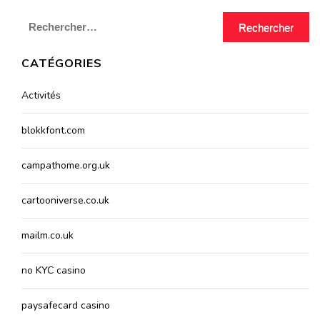
Rechercher :
CATÉGORIES
Activités
blokkfont.com
campathome.org.uk
cartooniverse.co.uk
mailm.co.uk
no KYC casino
paysafecard casino