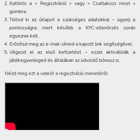
Kattints a « Regisztráció » vagy « Csatlakozz most »
gombra.
Töltsd ki az űrlapot a szükséges adatokkal – ügyelj a
pontosságra, mert később a KYC-ellenőrzés során
egyeznie kell.
Erősítsd meg az e-mail-címed a kapott link segítségével.
Végezd el az első befizetést – ezzel aktiválódik a
játékegyenleged és általában az üdvözlő bónusz is.
Nézd meg ezt a videót a regisztráció menetéről: