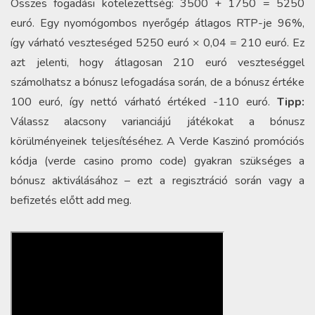
Összes fogadási kötelezettség: 3500 + 1750 = 5250
euró. Egy nyomógombos nyerőgép átlagos RTP-je 96%,
így várható veszteséged 5250 euró × 0,04 = 210 euró. Ez
azt jelenti, hogy átlagosan 210 euró veszteséggel
számolhatsz a bónusz lefogadása során, de a bónusz értéke
100 euró, így nettó várható értéked -110 euró.
Tipp:
Válassz alacsony varianciájú játékokat a bónusz
körülményeinek teljesítéséhez. A Verde Kaszinó promóciós
kódja (verde casino promo code) gyakran szükséges a
bónusz aktiválásához – ezt a regisztráció során vagy a
befizetés előtt add meg.