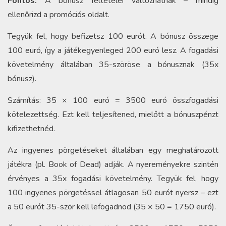
Fontos:
A bónusz feltételei változhatnak – mindig
ellenőrizd a promóciós oldalt.
Tegyük fel, hogy befizetsz 100 eurót. A bónusz összege
100 euró, így a játékegyenleged 200 euró lesz. A fogadási
követelmény általában 35-szöröse a bónusznak (35x
bónusz).
Számítás: 35 × 100 euró = 3500 euró összfogadási
kötelezettség. Ezt kell teljesítened, mielőtt a bónuszpénzt
kifizethetnéd.
Az ingyenes pörgetéseket általában egy meghatározott
játékra (pl. Book of Dead) adják. A nyereményekre szintén
érvényes a 35x fogadási követelmény. Tegyük fel, hogy
100 ingyenes pörgetéssel átlagosan 50 eurót nyersz – ezt
a 50 eurót 35-ször kell lefogadnod (35 × 50 = 1750 euró).