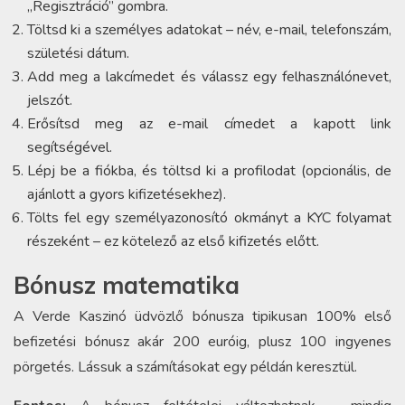
„Regisztráció” gombra.
Töltsd ki a személyes adatokat – név, e-mail, telefonszám,
születési dátum.
Add meg a lakcímedet és válassz egy felhasználónevet,
jelszót.
Erősítsd meg az e-mail címedet a kapott link
segítségével.
Lépj be a fiókba, és töltsd ki a profilodat (opcionális, de
ajánlott a gyors kifizetésekhez).
Tölts fel egy személyazonosító okmányt a KYC folyamat
részeként – ez kötelező az első kifizetés előtt.
Bónusz matematika
A Verde Kaszinó üdvözlő bónusza tipikusan 100% első
befizetési bónusz akár 200 euróig, plusz 100 ingyenes
pörgetés. Lássuk a számításokat egy példán keresztül.