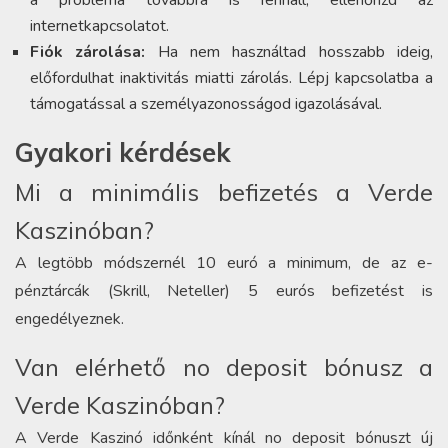
internetkapcsolatot.
Fiók zárolása:
Ha nem használtad hosszabb ideig,
előfordulhat inaktivitás miatti zárolás. Lépj kapcsolatba a
támogatással a személyazonosságod igazolásával.
Gyakori kérdések
Mi a minimális befizetés a Verde
Kaszinóban?
A legtöbb módszernél 10 euró a minimum, de az e-
pénztárcák (Skrill, Neteller) 5 eurós befizetést is
engedélyeznek.
Van elérhető no deposit bónusz a
Verde Kaszinóban?
A Verde Kaszinó időnként kínál no deposit bónuszt új