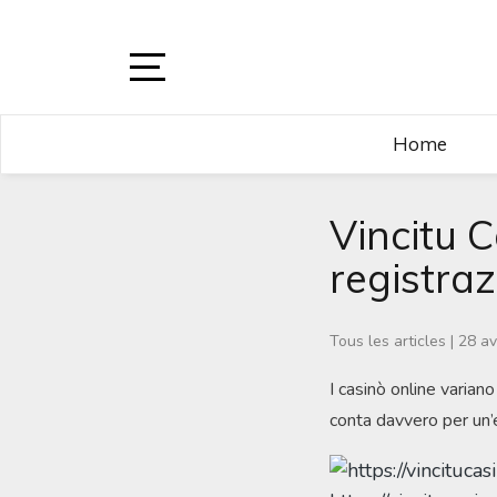
Skip
to
content
Open
Sidebar
Home
Vincitu C
registraz
Tous les articles
|
28 av
I casinò online varian
conta davvero per un’e