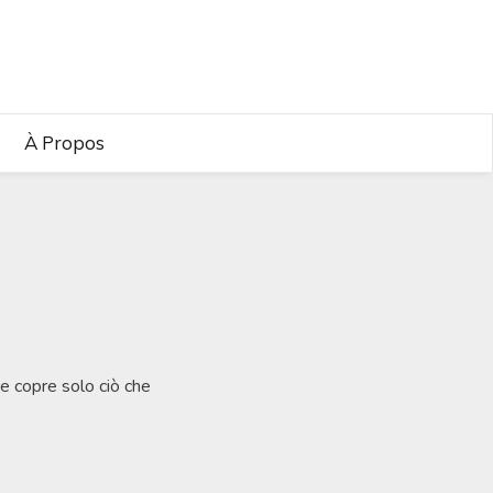
À Propos
 e copre solo ciò che