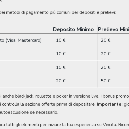
ei metodi di pagamento più comuni per depositi e prelievi:
Deposito Minimo
Prelievo Mi
ito (Visa, Mastercard)
10 €
20 €
10 €
20 €
10 €
20 €
20 €
50 €
rai anche blackjack, roulette e poker in versione live. I bonus prom
 controlla la sezione offerte prima di depositare.
Importante:
gi
 autoesclusione se necessario.
a tutti gli elementi per iniziare la tua esperienza su Vincitu. Ricor