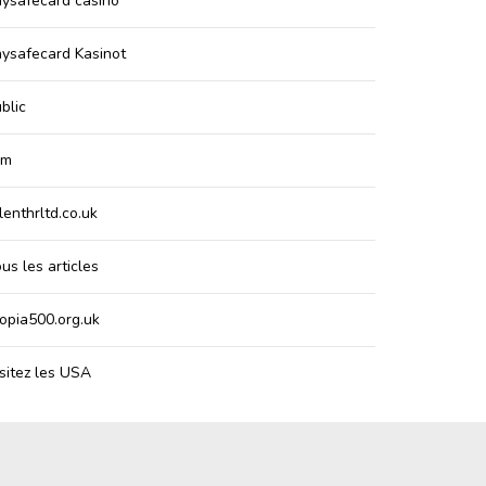
ysafecard casino
ysafecard Kasinot
blic
cm
lenthrltd.co.uk
us les articles
opia500.org.uk
sitez les USA