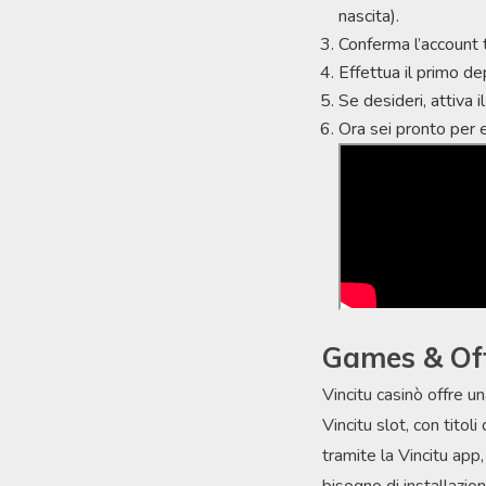
nascita).
Conferma l’account t
Effettua il primo de
Se desideri, attiva
Ora sei pronto per e
Games & Of
Vincitu casinò offre un
Vincitu slot, con tito
tramite la Vincitu ap
bisogno di installazion