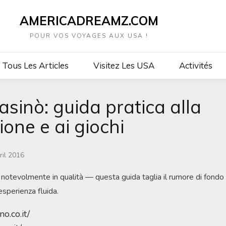
AMERICADREAMZ.COM
POUR VOS VOYAGES AUX USA !
Tous Les Articles
Visitez Les USA
Activités
asinò: guida pratica alla
ione e ai giochi
ril 2016
o notevolmente in qualità — questa guida taglia il rumore di fondo
sperienza fluida.