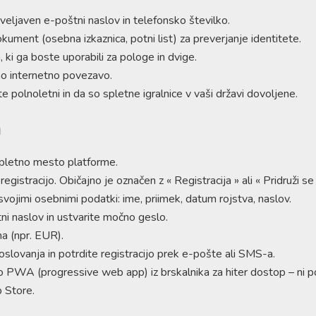
veljaven e-poštni naslov in telefonsko številko.
kument (osebna izkaznica, potni list) za preverjanje identitete.
a, ki ga boste uporabili za pologe in dvige.
no internetno povezavo.
te polnoletni in da so spletne igralnice v vaši državi dovoljene.
n
spletno mesto platforme.
egistracijo. Običajno je označen z « Registracija » ali « Pridruži se 
svojimi osebnimi podatki: ime, priimek, datum rojstva, naslov.
ni naslov in ustvarite močno geslo.
na (npr. EUR).
slovanja in potrdite registracijo prek e-pošte ali SMS-a.
o PWA (progressive web app) iz brskalnika za hiter dostop – ni p
 Store.