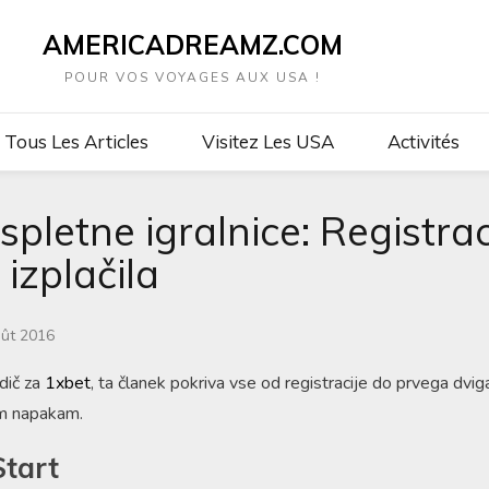
AMERICADREAMZ.COM
POUR VOS VOYAGES AUX USA !
Tous Les Articles
Visitez Les USA
Activités
spletne igralnice: Registrac
 izplačila
oût 2016
dič za
1xbet
, ta članek pokriva vse od registracije do prvega dvig
im napakam.
Start