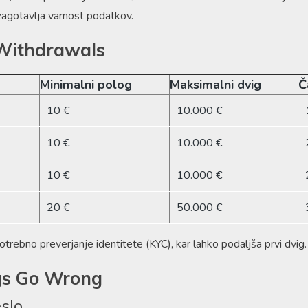
agotavlja varnost podatkov.
 Withdrawals
Minimalni polog
Maksimalni dvig
Č
10 €
10.000 €
10 €
10.000 €
10 €
10.000 €
20 €
50.000 €
otrebno preverjanje identitete (KYC), kar lahko podaljša prvi dvig.
s Go Wrong
slo