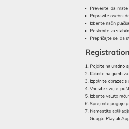
Preverite, da imate 
Pripravite osebni do
Izberite način plačil
Poskrbite za stabil
Prepričajte se, da s
Registratio
Pojdite na uradno 
Kliknite na gumb za r
Izpolnite obrazec s 
Vnesite svoj e-pošt
Izberite valuto raču
Sprejmite pogoje po
Namestite aplikacij
Google Play ali App