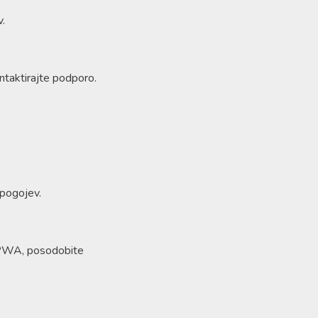
v.
ontaktirajte podporo.
 pogojev.
e PWA, posodobite