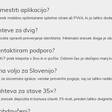
estiti aplikacijo?
prek mobilno optimizirane spletne strani ali PWA, ki jo lahko dod
teve za dvig?
ate opraviti preverjanje identitete. Minimalni znesek dviga je ob
ontaktiram podporo?
4/7 prek klepeta v živo in e-pošte. Odzivni čas je običajno manj k
na voljo za Slovenijo?
 za slovenske igralce, vendar preverite pogoje, saj se lahko razlik
ahteva za stave 35×?
znesek depozita in bonusa staviti 35-krat, preden lahko dvignete
i obdavčeni?