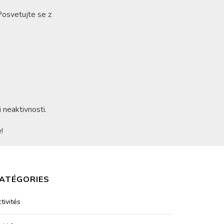
 Posvetujte se z
 neaktivnosti.
!
ATÉGORIES
tivités