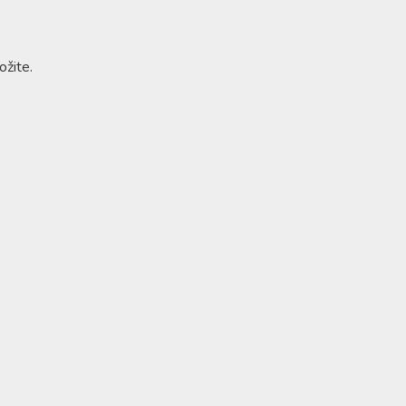
ožite.