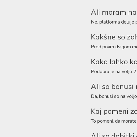
Ali moram nam
Ne, platforma deluje 
Kakšne so zah
Pred prvim dvigom mor
Kako lahko k
Podpora je na voljo 2
Ali so bonusi 
Da, bonusi so na voljo
Kaj pomeni z
To pomeni, da morate 
Ali so dobitk