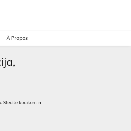
À Propos
ija,
a. Sledite korakom in