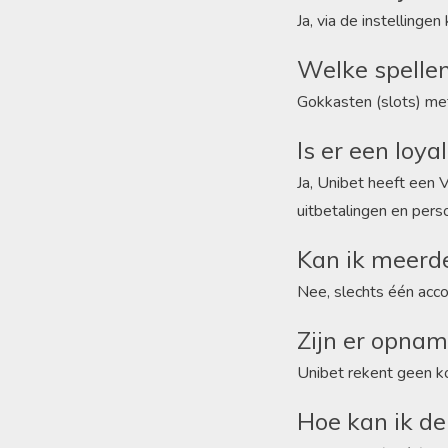
Ja, via de instellinge
Welke spelle
Gokkasten (slots) me
Is er een loy
Ja, Unibet heeft een 
uitbetalingen en pers
Kan ik meerd
Nee, slechts één acco
Zijn er opna
Unibet rekent geen ko
Hoe kan ik de