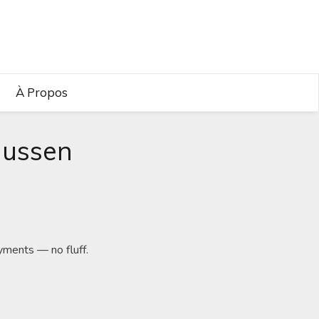
À Propos
nussen
ayments — no fluff.