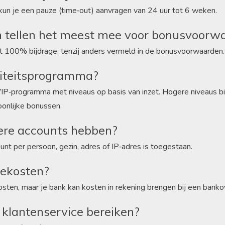
n kun je een pauze (time‑out) aanvragen van 24 uur tot 6 weken.
n tellen het meest mee voor bonusvoorw
t 100% bijdrage, tenzij anders vermeld in de bonusvoorwaarden.
aliteitsprogramma?
VIP‑programma met niveaus op basis van inzet. Hogere niveaus b
oonlijke bonussen.
ere accounts hebben?
unt per persoon, gezin, adres of IP‑adres is toegestaan.
mekosten?
sten, maar je bank kan kosten in rekening brengen bij een bankov
 klantenservice bereiken?