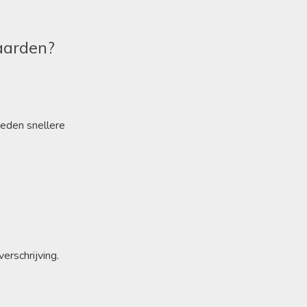
aarden?
ieden snellere
erschrijving.