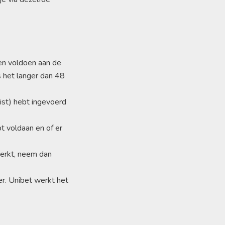
 en voldoen aan de
s het langer dan 48
ist) hebt ingevoerd
t voldaan en of er
werkt, neem dan
er. Unibet werkt het