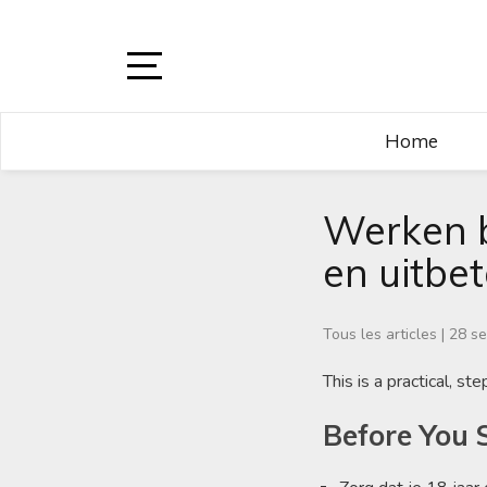
Skip
to
content
Open
Sidebar
Home
Werken b
en uitbet
Tous les articles
|
28 s
This is a practical, s
Before You 