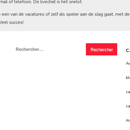
mail of telefoon. De livechat is het snelst.
op een van de vacatures of zelf als speler aan de slag gaat, met d
Veel succes!
Rechercher :
C
Ac
bl
c
ca
ma