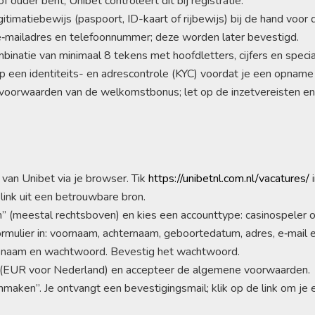
of ouder bent; Unibet controleert dit bij registratie.
timatiebewijs (paspoort, ID-kaart of rijbewijs) bij de hand voor de
e‑mailadres en telefoonnummer; deze worden later bevestigd.
binatie van minimaal 8 tekens met hoofdletters, cijfers en speci
 een identiteits- en adrescontrole (KYC) voordat je een opname
oorwaarden van de welkomstbonus; let op de inzetvereisten en
van Unibet via je browser. Tik
https://unibetnl.com.nl/vacatures/
i
 link uit een betrouwbare bron.
n” (meestal rechtsboven) en kies een accounttype: casinospeler 
formulier in: voornaam, achternaam, geboortedatum, adres, e‑mail
rsnaam en wachtwoord. Bevestig het wachtwoord.
a (EUR voor Nederland) en accepteer de algemene voorwaarden.
nmaken”. Je ontvangt een bevestigingsmail; klik op de link om je 