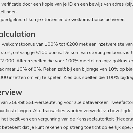
 verificatie door een kopie van je ID en een bewijs van adres (bijv
ellingen.
 goedgekeurd, kun je storten en de welkomstbonus activeren.
lculation
en welkomstbonus van 100% tot €200 met een inzetvereiste van
0 stort, ontvang je €100 bonus. De som van storting en bonus is
 €7.000. Alleen spellen die voor 100% meetellen (bijv. gokkaste
aak maar 10% of 0%. Reken zelf: bij een bijdrage van 10% op bla
00 inzetten om vrij te spelen. Kies dus spellen die 100% bijdra
erview
van 256‑bit SSL‑versleuteling voor alle dataverkeer. Twee­factor
ountinstellingen. Alle transacties worden verwerkt via beveilig
n het bezit van een vergunning van de Kansspelautoriteit (Nederl
 betekent dat je kunt rekenen op streng toezicht op eerlijk spe