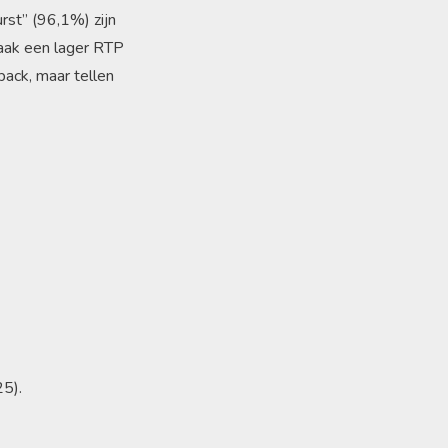
st” (96,1%) zijn
vaak een lager RTP
back, maar tellen
25).