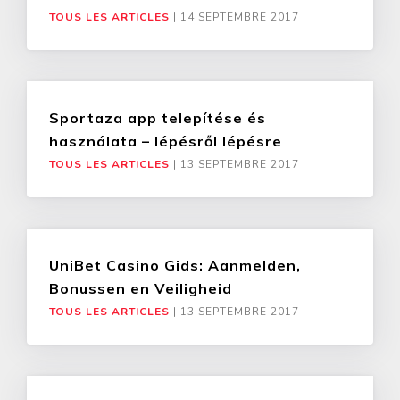
TOUS LES ARTICLES
|
14 SEPTEMBRE 2017
Sportaza app telepítése és
használata – lépésről lépésre
TOUS LES ARTICLES
|
13 SEPTEMBRE 2017
UniBet Casino Gids: Aanmelden,
Bonussen en Veiligheid
TOUS LES ARTICLES
|
13 SEPTEMBRE 2017