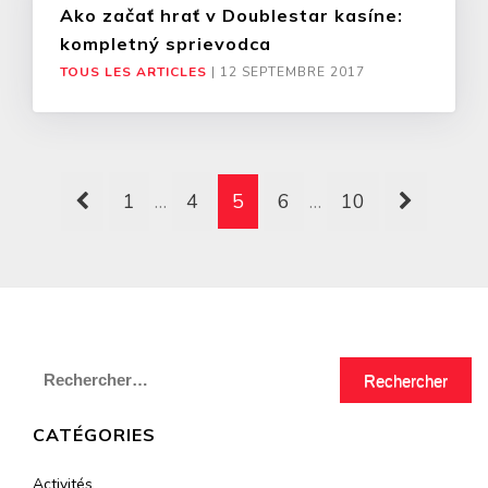
Ako začať hrať v Doublestar kasíne:
kompletný sprievodca
TOUS LES ARTICLES
|
12 SEPTEMBRE 2017
1
…
4
5
6
…
10
Rechercher :
CATÉGORIES
Activités